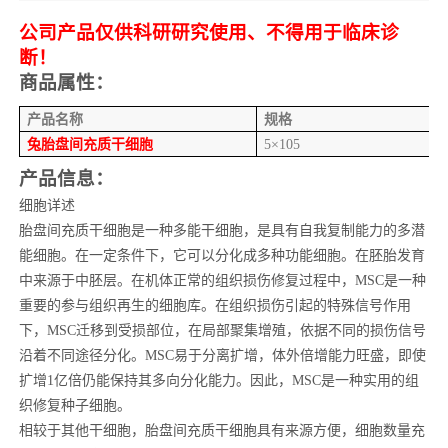
公司产品仅供科研研究使用、不得用于临床诊
断！
商品属性：
产品名称
规格
兔胎盘间充质干细胞
5×105
产品信息：
细胞详述
胎盘间充质干细胞是一种多能干细胞，是具有自我复制能力的多潜
能细胞。在一定条件下，它可以分化成多种功能细胞。在胚胎发育
中来源于中胚层。在机体正常的组织损伤修复过程中，MSC是一种
重要的参与组织再生的细胞库。在组织损伤引起的特殊信号作用
下，MSC迁移到受损部位，在局部聚集增殖，依据不同的损伤信号
沿着不同途径分化。MSC易于分离扩增，体外倍增能力旺盛，即使
扩增1亿倍仍能保持其多向分化能力。因此，MSC是一种实用的组
织修复种子细胞。
相较于其他干细胞，胎盘间充质干细胞具有来源方便，细胞数量充