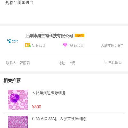
规格：美国进口
上海博湖生物科技有限公司
品牌商
实名认证
钻石会员
入驻年限：
9
年
电话联系
联系人：
韩丽君
地址：
上海
相关推荐
人卵巢癌组织源细胞
¥800
C-33 A[C-33A]，人子宫颈癌细胞