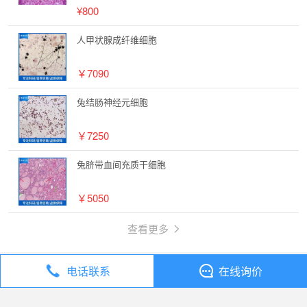
¥800
人甲状腺成纤维细胞
￥7090
兔结肠神经元细胞
￥7250
兔脐带血间充质干细胞
￥5050
查看更多
电话联系
在线询价
丁香通
全部分类
细胞库 / 细胞培养
兔胎盘间充质干细胞