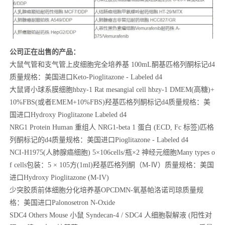
公司正在出售的产品：
大鼠气管和支气管上皮细胞完全培养基 100mL酮基匹格列酮标记d4
质量规格：美国进口Keto-Pioglitazone - Labeled d4
大鼠肾小球系膜细胞hbzy-1 Rat mesangial cell hbzy-1 DMEM(高糖)+
10%FBS(或者EMEM+10%FBS)羟基匹格列酮标记d4质量规格：美
国进口Hydroxy Pioglitazone Labeled d4
NRG1 Protein Human
重组人 NRG1-beta 1 蛋白 (ECD, Fc 标签)匹格
列酮标记的d4质量规格：美国进口Pioglitazone - Labeled d4
NCI-H1975(
人肺腺癌细胞) 5×106cells/瓶×2 神经元细胞Many types o
f cells包装：5 × 105方(1ml)羟基匹格列酮（M-Ⅳ）质量规格：美国
进口Hydroxy Pioglitazone (M-IV)
少突胶质前体细胞分化培养基OPCDMN-氧基帕洛诺司琼质量规
格：美国进口Palonosetron N-Oxide
SDC4 Others Mouse
小鼠 Syndecan-4 / SDC4 人细胞裂解液 (阳性对