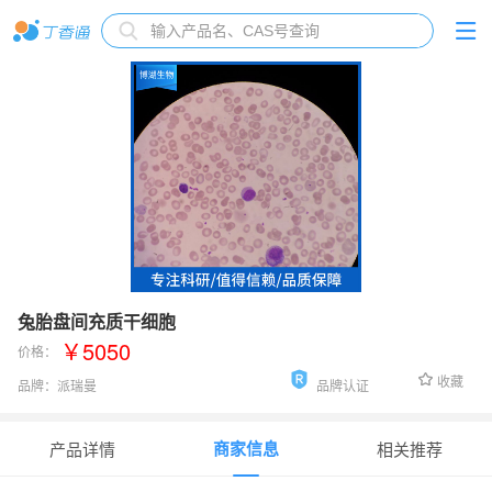
兔胎盘间充质干细胞
￥5050
价格：
收藏
品牌：
派瑞曼
品牌认证
货号：
P-X2245
商家信息
产品详情
相关推荐