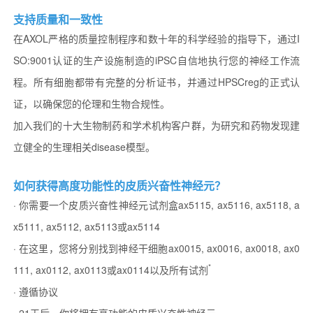
支持质量和一致性
在AXOL严格的质量控制程序和数十年的科学经验的指导下，通过I
SO:9001认证的生产设施制造的iPSC自信地执行您的神经工作流
程。所有细胞都带有完整的分析证书，并通过HPSCreg的正式认
证，以确保您的伦理和生物合规性。
加入我们的十大生物制药和学术机构客户群，为研究和药物发现建
立健全的生理相关disease模型。
如何获得高度功能性的皮质兴奋性神经元？
· 你需要一个皮质兴奋性神经元试剂盒ax5115, ax5116, ax5118, a
x5111, ax5112, ax5113或ax5114
· 在这里，您将分别找到神经干细胞ax0015, ax0016, ax0018, ax0
*
111, ax0112, ax0113或ax0114以及所有试剂
· 遵循协议
· 21天后，你将拥有高功能的皮质兴奋性神经元