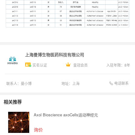
上海曼博生物医药科技有限公司
实名认证
皇冠会员
入驻年限：
8
年
电话联系
联系人：
曼小博
地址：
上海
相关推荐
Axol Bioscience axoCells运动神经元
询价