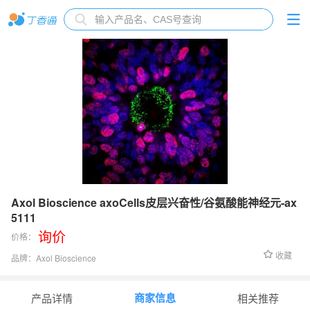
Axol Bioscience axoCells皮层兴奋性/谷氨酸能神经元-ax
5111
询价
价格：
收藏
品牌：
Axol Bioscience
货号：
ax5111
商家信息
产品详情
相关推荐