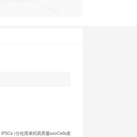
SCs )分化而来的高质量axoCells皮