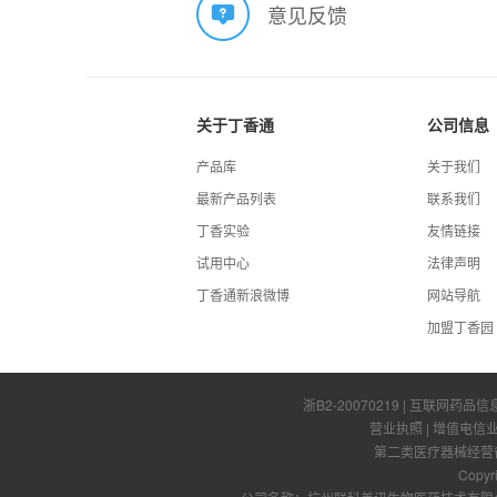
意见反馈
关于丁香通
公司信息
产品库
关于我们
最新产品列表
联系我们
丁香实验
友情链接
试用中心
法律声明
丁香通新浪微博
网站导航
加盟丁香园
浙B2-20070219
| 互联网药品信
营业执照
|
增值电信
第二类医疗器械经营备案
Copyr