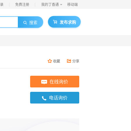
|
|
录
免费注册
我的丁香通
移动端
发布求购
搜索
收藏
分享
在线询价
电话询价