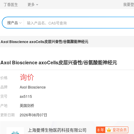
丁香医生
更多
我要登
搜产品
Axol Bioscience axoCells皮层兴奋性/谷氨酸能神经元
Axol Bioscience axoCells皮层兴奋性/
谷氨酸能神经元
询价
价格
品牌
Axol Bioscience
货号
ax5115
产地
英国剑桥
更新日期
2026年08月07日
上海曼博生物医药科技有限公司
8
年
皇冠会员