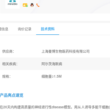
细信息
询价记录
技术资料
供应商
：
上海曼博生物医药科技有限公司
相关疾病
：
阿尔茨海默病
规格
：
细胞量≥1.5M
产品亮点速览
在20天内构建高质量的神经退行性disease模型。用从人诱导多能干细胞( iP