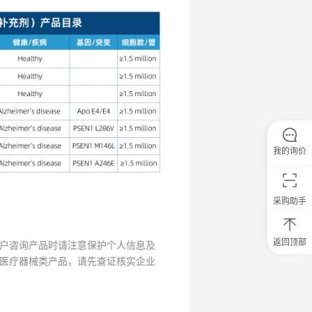
我的询价
采购助手
返回顶部
户咨询产品时请注意保护个人信息及
0
医疗器械类产品，请先查证核实企业
元
试
用
关
注