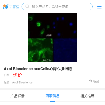
Axol Bioscience axoCells心房心肌细胞
询价
价格：
收藏
品牌：
Axol Bioscience
货号：
ax2510
商家信息
产品详情
相关推荐