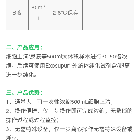
80ml*
B液
2-8℃保存
1
二、产品应用：
细胞上清/尿液等500ml大体积样本进行30-50倍浓
®
缩，后续可使用Exosupur
外泌体纯化试剂盒/超离
进一步纯化。
三、产品优势：
1、通量大，可一次性浓缩500mL细胞上清；
2、操作便捷，仅三步操作即可完成浓缩，无繁琐的
操作过程或过程监控；
3、无需特殊设备，仅一步离心操作无需特殊设备或
耗材。