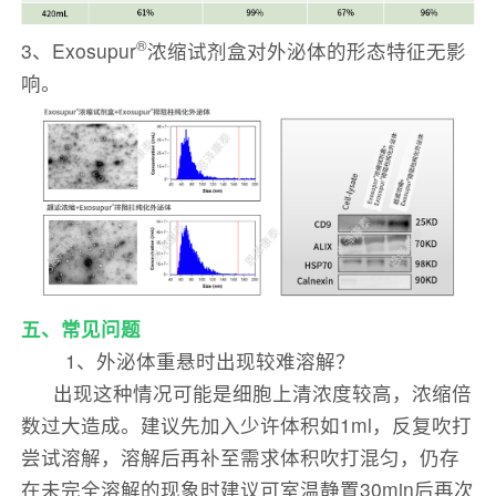
®
3、Exosupur
浓缩试剂盒对外泌体的形态特征无影
响。
五、常见问题
1、外泌体重悬时出现较难溶解？
出现这种情况可能是细胞上清浓度较高，浓缩倍
数过大造成。建议先加入少许体积如1ml，反复吹打
尝试溶解，溶解后再补至需求体积吹打混匀，仍存
在未完全溶解的现象时建议可室温静置30min后再次