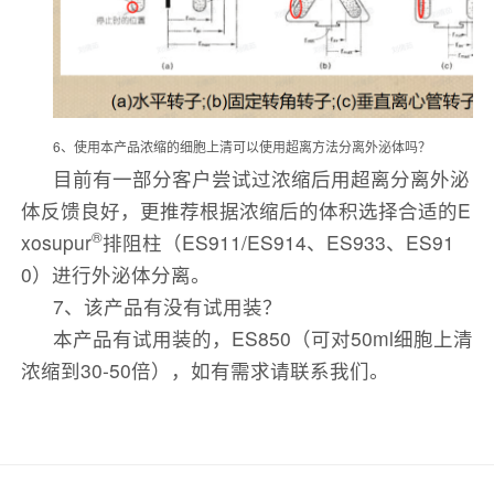
6、使用本产品浓缩的细胞上清可以使用超离方法分离外泌体吗？
目前有一部分客户尝试过浓缩后用超离分离外泌
体反馈良好，更推荐根据浓缩后的体积选择合适的E
®
xosupur
排阻柱（ES911/ES914、ES933、ES91
0）进行外泌体分离。
7、该产品有没有试用装？
本产品有试用装的，ES850（可对50ml细胞上清
浓缩到30-50倍），如有需求请联系我们。