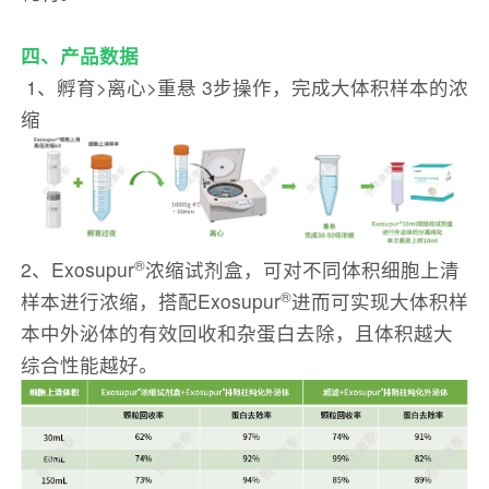
四、产品数据
1、孵育>离心>重悬 3步操作，完成大体积样本的浓
缩
®
2、Exosupur
浓缩试剂盒，可对不同体积细胞上清
®
样本进行浓缩，搭配Exosupur
进而可实现大体积样
本中外泌体的有效回收和杂蛋白去除，且体积越大
综合性能越好。