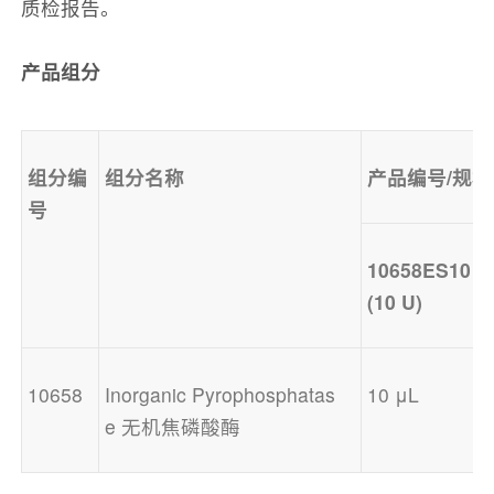
质检报告。
产品组分
组分
编
组分
名称
产品编号/规格
号
10658ES10
(10 U)
10658
Inorganic Pyrophosphatas
10 μL
e 无机焦磷酸酶