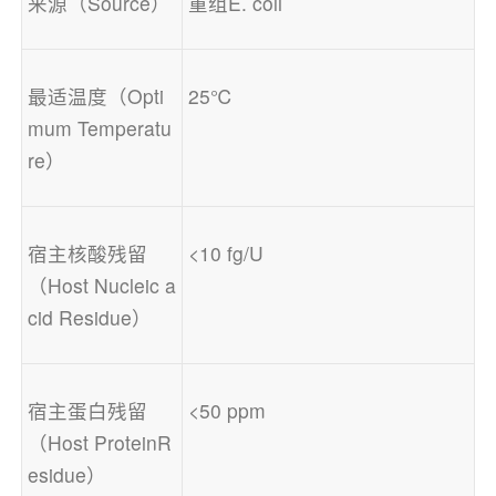
来源（Source）
重组E. coli
最适温度（Opti
25℃
mum Temperatu
re）
宿主核酸残留
<10 fg/U
（Host Nucleic a
cid Residue）
宿主蛋白残留
<50 ppm
（Host ProteinR
esidue）