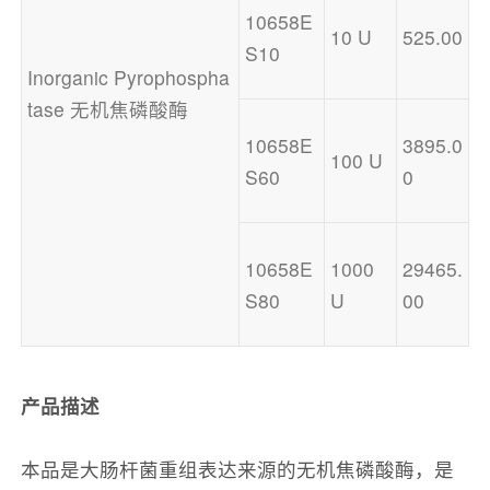
10658E
10 U
525.00
S10
Inorganic Pyrophospha
tase 无机焦磷酸酶 
10658E
3895.0
100 U
S60
0
10658E
1000 
29465.
S80
U
00
产品描述
本品是大肠杆菌重组表达来源的无机焦磷酸酶，是