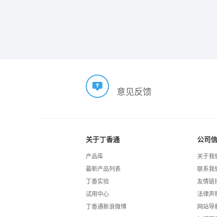
意见反馈
关于丁香通
公司
产品库
关于我
最新产品列表
联系我
丁香实验
友情链
试用中心
法律声
丁香通新浪微博
网站导