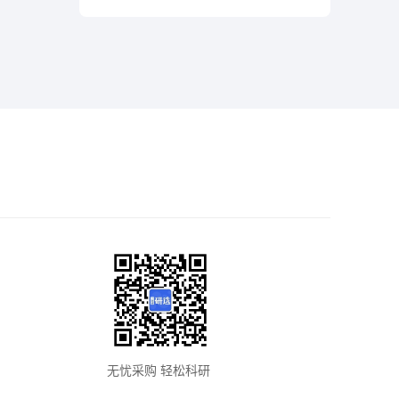
无忧采购 轻松科研