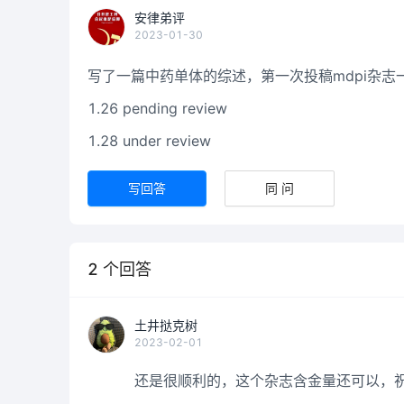
安律弟评
2023-01-30
写了一篇中药单体的综述，第一次投稿mdpi杂志
1.26 pending review
1.28 under review
写回答
同 问
2
个回答
土井挞克树
2023-02-01
还是很顺利的，这个杂志含金量还可以，