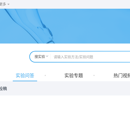
更多
搜实验
实验问答
实验专题
热门视
 投稿