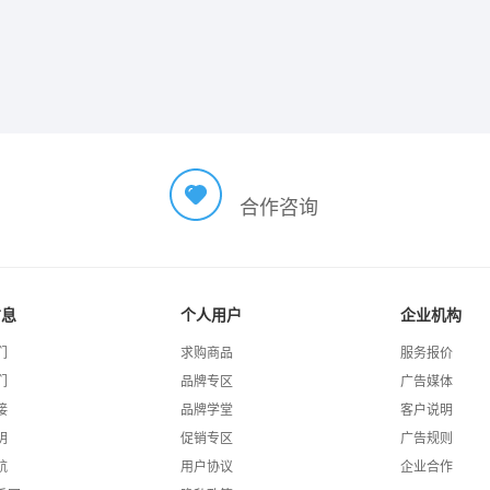
合作咨询
信息
个人用户
企业机构
们
求购商品
服务报价
们
品牌专区
广告媒体
接
品牌学堂
客户说明
明
促销专区
广告规则
航
用户协议
企业合作