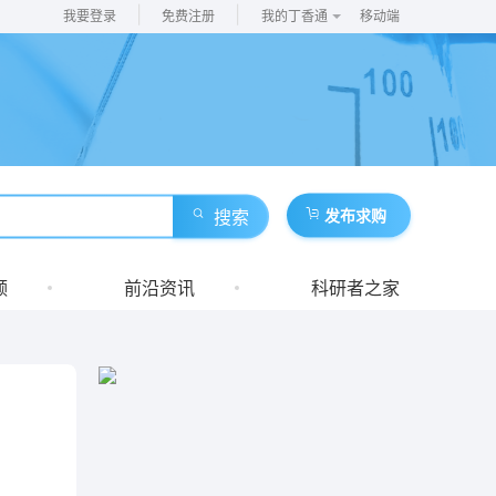
|
|
我要登录
免费注册
我的丁香通
移动端
搜索
发布求购
频
前沿资讯
科研者之家