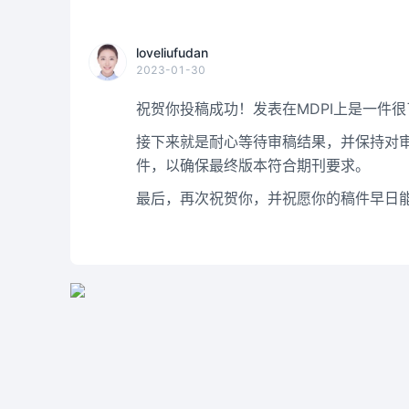
loveliufudan
2023-01-30
祝贺你投稿成功！发表在MDPI上是一件
接下来就是耐心等待审稿结果，并保持对
件，以确保最终版本符合期刊要求。
最后，再次祝贺你，并祝愿你的稿件早日