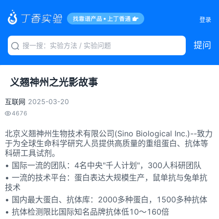
登录
提问
义翘神州之光影故事
互联网
2025-03-20
4676
北京义翘神州生物技术有限公司(Sino Biological Inc.)--致力
于为全球生命科学研究人员提供高质量的重组蛋白、抗体等
科研工具试剂。
• 国际一流的团队：4名中央"千人计划"，300人科研团队
• 一流的技术平台：蛋白表达大规模生产，鼠单抗与兔单抗
技术
• 国内最大蛋白、抗体库：2000多种蛋白，1500多种抗体
• 抗体检测限比国际知名品牌抗体低10～160倍