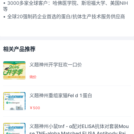
• 3000多家全球客户：哈佛医学院、斯坦福大学、美国NIH
等
• 全球20强制药企业首选的蛋白/抗体生产技术服务供应商
相关产品推荐
义翘神州开学狂欢一口价
询价
义翘神州重组家猫Fel d 1蛋白
￥500
义翘神州小鼠tnf - α配对ELISA抗体对套装Mou
se TNF-alpha Matched ELISA Antibody Pair