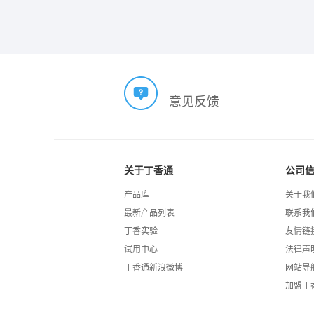
意见反馈
关于丁香通
公司
产品库
关于我
最新产品列表
联系我
丁香实验
友情链
试用中心
法律声
丁香通新浪微博
网站导
加盟丁