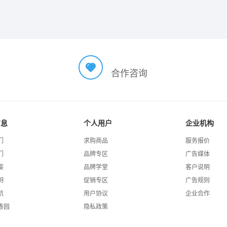
合作咨询
信息
个人用户
企业机构
们
求购商品
服务报价
们
品牌专区
广告媒体
接
品牌学堂
客户说明
明
促销专区
广告规则
航
用户协议
企业合作
香园
隐私政策