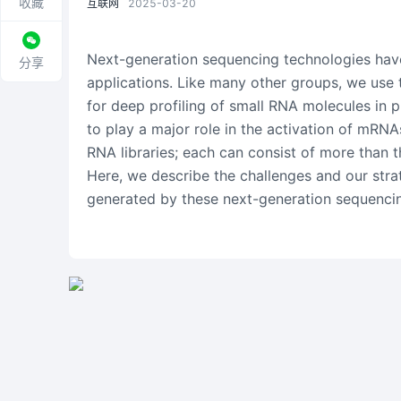
收藏
互联网
2025-03-20
Next-generation sequencing technologies have
分享
applications. Like many other groups, we use
for deep profiling of small RNA molecules in 
to play a major role in the activation of m
RNA libraries; each can consist of more than t
Here, we describe the challenges and our stra
generated by these next-generation sequencin