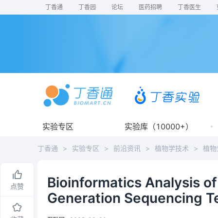
丁香通
丁香园
论坛
医药招聘
丁香医生
实验专区
实验库（10000+）
丁香通
>
实验专区
>
前沿资讯
>
植物学技术
>
植物
Bioinformatics Analysis o
点赞
Generation Sequencing T