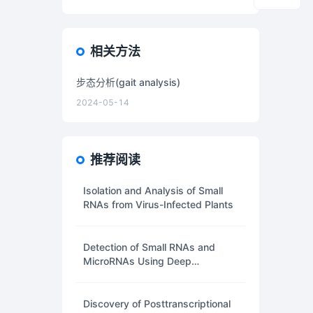
相关方法
步态分析(gait analysis)
2024-05-14
推荐阅读
Isolation and Analysis of Small
RNAs from Virus-Infected Plants
Detection of Small RNAs and
MicroRNAs Using Deep
Sequencing Technology
Discovery of Posttranscriptional