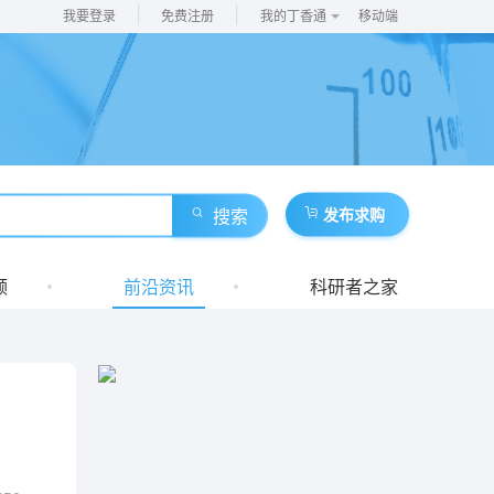
|
|
我要登录
免费注册
我的丁香通
移动端
搜索
发布求购
频
前沿资讯
科研者之家