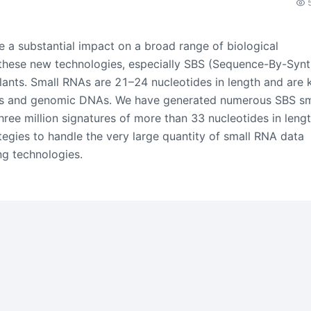
 a substantial impact on a broad range of biological
 these new technologies, especially SBS (Sequence-By-Synth
plants. Small RNAs are 21–24 nucleotides in length and are
RNAs and genomic DNAs. We have generated numerous SBS sm
hree million signatures of more than 33 nucleotides in lengt
tegies to handle the very large quantity of small RNA data
g technologies.