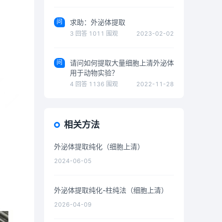
问
求助：外泌体提取
3
回答
1011
围观
2023-02-02
问
请问如何提取大量细胞上清外泌体
用于动物实验？
4
回答
1136
围观
2022-11-28
相关方法
外泌体提取纯化（细胞上清）
2024-06-05
外泌体提取纯化-柱纯法（细胞上清）
2026-04-09