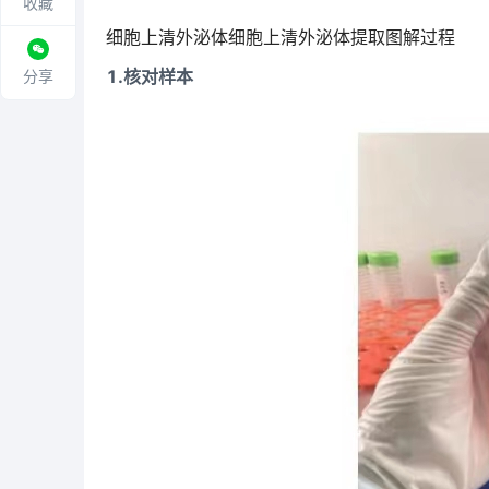
收藏
细胞上清外泌体细胞上清外泌体提取图解过程
1.核对样本
分享