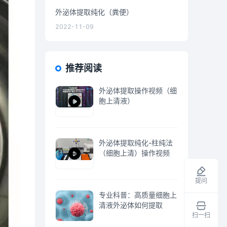
外泌体提取纯化（粪便）
2022-11-09
推荐阅读
外泌体提取操作视频（细
胞上清液）
外泌体提取纯化-柱纯法
（细胞上清）操作视频
提问
专业科普：高质量细胞上
清液外泌体如何提取
扫一扫
领