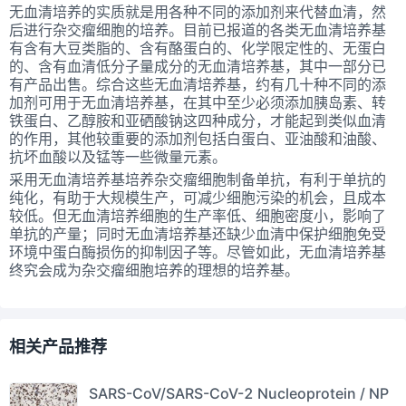
无血清培养的实质就是用各种不同的添加剂来代替血清，然
后进行杂交瘤细胞的培养。目前已报道的各类无血清培养基
有含有大豆类脂的、含有酪蛋白的、化学限定性的、无蛋白
的、含有血清低分子量成分的无血清培养基，其中一部分已
有产品出售。综合这些无血清培养基，约有几十种不同的添
加剂可用于无血清培养基，在其中至少必须添加胰岛素、转
铁蛋白、乙醇胺和亚硒酸钠这四种成分，才能起到类似血清
的作用，其他较重要的添加剂包括白蛋白、亚油酸和油酸、
抗坏血酸以及锰等一些微量元素。
采用无血清培养基培养杂交瘤细胞制备单抗，有利于单抗的
纯化，有助于大规模生产，可减少细胞污染的机会，且成本
较低。但无血清培养细胞的生产率低、细胞密度小，影响了
单抗的产量；同时无血清培养基还缺少血清中保护细胞免受
环境中蛋白酶损伤的抑制因子等。尽管如此，无血清培养基
终究会成为杂交瘤细胞培养的理想的培养基。
相关产品推荐
SARS-CoV/SARS-CoV-2 Nucleoprotein / NP