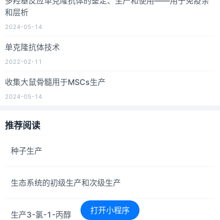
多羟基反应单克隆抗体的鉴定、生产和使用——用于免疫亲
和层析
2024-05-14
单克隆抗体技术
2022-02-11
收集大鼠骨髓用于MSCs生产
2024-05-14
推荐阅读
种子生产
生态系统的初级生产和次级生产
打开小程序
生产3-氯-1-丙醇