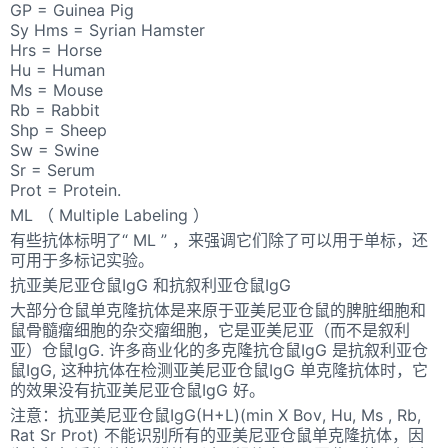
GP = Guinea Pig
Sy Hms = Syrian Hamster
Hrs = Horse
Hu = Human
Ms = Mouse
Rb = Rabbit
Shp = Sheep
Sw = Swine
Sr = Serum
Prot = Protein.
ML （ Multiple Labeling ）
有些抗体标明了“ ML ” ，来强调它们除了可以用于单标，还
可用于多标记实验。
抗亚美尼亚仓鼠IgG 和抗叙利亚仓鼠IgG
大部分仓鼠单克隆抗体是来原于亚美尼亚仓鼠的脾脏细胞和
鼠骨髓瘤细胞的杂交瘤细胞，它是亚美尼亚（而不是叙利
亚）仓鼠IgG. 许多商业化的多克隆抗仓鼠IgG 是抗叙利亚仓
鼠IgG, 这种抗体在检测亚美尼亚仓鼠IgG 单克隆抗体时，它
的效果没有抗亚美尼亚仓鼠IgG 好。
注意：抗亚美尼亚仓鼠IgG(H+L)(min X Bov, Hu, Ms , Rb,
Rat Sr Prot) 不能识别所有的亚美尼亚仓鼠单克隆抗体，因