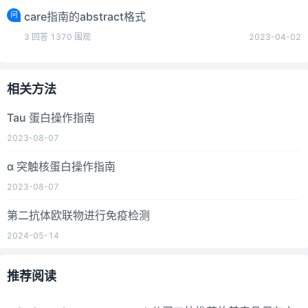
问
care指南的abstract格式
3
回答
1370
围观
2023-04-02
相关方法
Tau 蛋白操作指南
2023-08-07
α 突触核蛋白操作指南
2023-08-07
第二抗体欧联物进行免疫检测
2024-05-14
推荐阅读