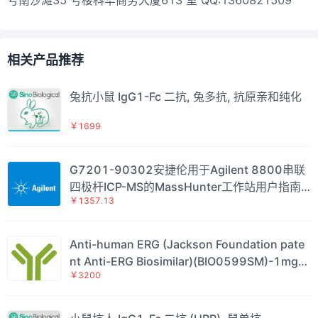
相关产品推荐
兔抗小鼠 IgG1-Fc 二抗, 兔多抗, 抗原亲和纯化
￥1699
G7201-90302安捷伦用于Agilent 8800串联
四极杆ICP-MS的MassHunter工作站用户指南
￥1357.13
英文版
Anti-human ERG (Jackson Foundation pate
nt Anti-ERG Biosimilar)(BIO0599SM)-1mg/5
￥3200
mg/20mg