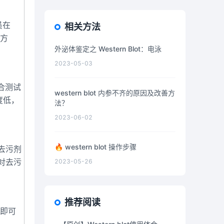
员在
相关方法
一方
外泌体鉴定之 Western Blot：电泳
2023-05-03
合测试
western blot 内参不齐的原因及改善方
度低，
法？
2023-06-02
🔥 western blot 操作步骤
及去污剂
是对去污
2023-05-26
推荐阅读
，即可