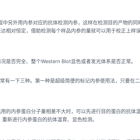
是在WB过程中另外用内参对应的抗体检测内参，这样在检测目的产物的同
表达相对恒定，借助检测每个样品内参的量就可以用于校正上样
否完全、整个Western Blot显色或者发光体系是否正常。
参的方法通常有一下三种。第一种是超级简便的标记内参使用法，只要在
；
选用的内参蛋白分子量相差不大时，可以先进行目的蛋白的抗体
体，重新进行内参蛋白的抗体温育、显色检测。