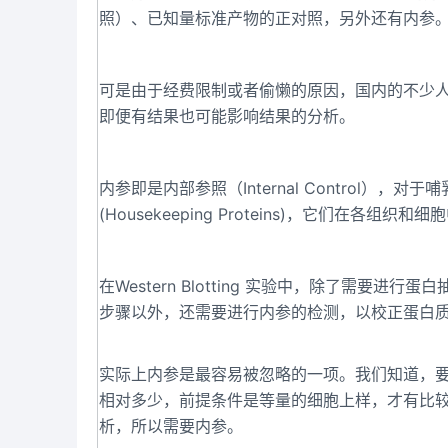
照）、已知量标准产物的正对照，另外还有内参
可是由于经费限制或者偷懒的原因，国内的不少人做W
即便有结果也可能影响结果的分析。
内参即是内部参照（Internal Control
(Housekeeping Proteins)，它们
在Western Blotting 实验中，除了需
步骤以外，还需要进行内参的检测，以校正蛋白
实际上内参是最容易被忽略的一项。我们知道，要用W
相对多少，前提条件是等量的细胞上样，才有比
析，所以需要内参。