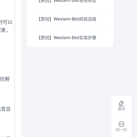
【原创】Western blot使用体会
【原创】Western Blot经验总结
时可以
误差，
【原创】Western Blot实验步骤
二抗孵
温育显
提问
扫一扫
领