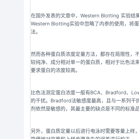
在国外发表的文章中，Western Blottin
Western Blotting实验中忽略了内参的
法。
然而各种蛋白质浓度定量方法，都存在局限性，不
较纯净、成分相对单一的蛋白质，相对于比色法来
要求蛋白的浓度较高。
比色法测定蛋白浓度一般有BCA、Bradford、L
的干扰。Bradford法敏感度最高，且与一系列干
剂依然是敏感的，其最主要的缺点是不同的标准
另外，蛋白质定量以后进行电泳时需要等量上样，此步骤