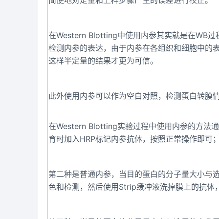
简便地对定量和上样步骤产生的误差进行校正。
在Western Blotting中使用内参其实就
检测内参的表达，由于内参在各组织和细胞中的
这样半定量的结果才更为可信。
此外使用内参可以作为空白对照，检测蛋白转膜情况是
在Western Blotting实验过程中使用内
育时加入HRP标记内参抗体，按照正常操作即可
第二种是普通内参，当目的蛋白的分子量大小与
色和检测，然后使用Strip缓冲液洗掉膜上的抗