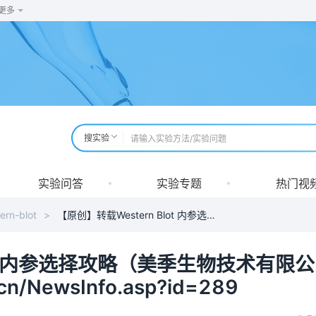
更多
搜实验
实验问答
实验专题
热门视
ern-blot
>
【原创】转载Western Blot 内参选择攻略（美季生物技术有限公司）http://www.majorbio.cn/NewsInfo.asp?id=289
lot 内参选择攻略（美季生物技术有限公
cn/NewsInfo.asp?id=289