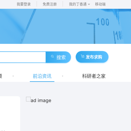
|
|
我要登录
免费注册
我的丁香通
移动端
搜索
发布求购
频
前沿资讯
科研者之家