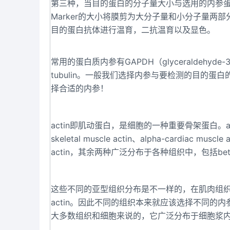
第三种，当目的蛋白的分子量大小与选用的内参
Marker的大小将膜剪为大分子量和小分子量
目的蛋白抗体进行温育，二抗温育以及显色。
常用的蛋白质内参有GAPDH（glyceraldehyde-3-p
tubulin。一般我们选择内参与要检测的目的
择合适的内参！
actin即肌动蛋白，是细胞的一种重要骨架蛋白。a
skeletal muscle actin、alpha-cardiac muscl
actin，其余两种广泛分布于各种组织中，包括beta-actin
这些不同的亚型组织分布是不一样的，在肌肉组织中的beta
actin。因此不同的组织本来就应该选择不同的内参
大多数组织和细胞来说的，它广泛分布于细胞浆