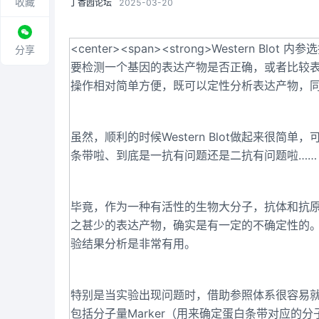
收藏
丁香园论坛
2025-03-20
<center><span><strong>Western Blot 内参选
分享
要检测一个基因的表达产物是否正确，或者比较表达产物量
操作相对简单方便，既可以定性分析表达产物，
虽然，顺利的时候Western Blot做起来很
条带啦、到底是一抗有问题还是二抗有问题啦……
毕竟，作为一种有活性的生物大分子，抗体和抗原
之甚少的表达产物，确实是有一定的不确定性的。所以
验结果分析是非常有用。
特别是当实验出现问题时，借助参照体系很容易
包括分子量Marker（用来确定蛋白条带对应