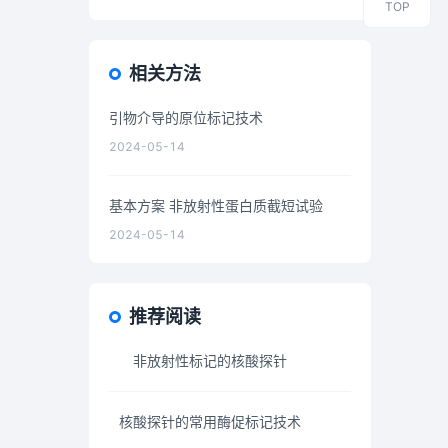
TOP
那荧光标记技术也可以叫做放大技
术吗
相关方法
引物介导的原位标记技术
2024-05-14
基本方案 非放射性蛋白质截短试验
2024-05-14
推荐阅读
非放射性标记的核酸探针
核酸探针的常用酶促标记技术