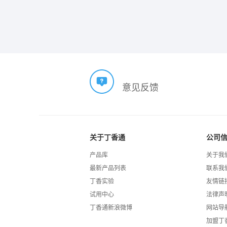
意见反馈
关于丁香通
公司
产品库
关于我
最新产品列表
联系我
丁香实验
友情链
试用中心
法律声
丁香通新浪微博
网站导
加盟丁