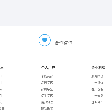
合作咨询
信息
个人用户
企业机构
们
求购商品
服务报价
们
品牌专区
广告媒体
接
品牌学堂
客户说明
明
促销专区
广告规则
航
用户协议
企业合作
香园
隐私政策