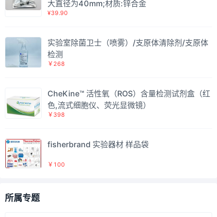
大直径为40mm;材质:锌合金
¥39.90
实验室除菌卫士（喷雾）/支原体清除剂/支原体
检测
￥268
CheKine™ 活性氧（ROS）含量检测试剂盒（红
色,流式细胞仪、荧光显微镜）
￥398
fisherbrand 实验器材 样品袋
￥100
所属专题