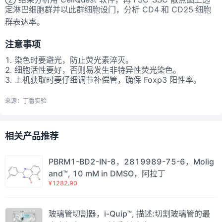
定淋巴细胞群并以此群细胞设门，分析 CD4
和 CD25
细胞
+
+
群表达率。
注意事项
1. 染色时要避光，防止荧光素淬灭。
2. 细胞活性要好，否则易发生非特异性荧光染色。
3. 上机获取时要仔细调节补偿管，确保 Foxp3 阳性率。
来源：丁香实验
相关产品推荐
PBRM1-BD2-IN-8，2819989-75-6，Molig
and™, 10 mM in DMSO，阿拉丁
¥1282.90
玻璃管切割器，i-Quip™, 描述:切割玻璃管的最