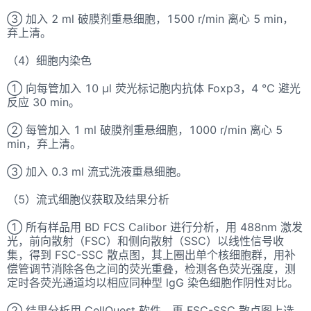
③ 加入 2 ml 破膜剂重悬细胞，1500 r/min 离心 5 min，
弃上清。
（4）细胞内染色
① 向每管加入 10 μl 荧光标记胞内抗体 Foxp3，4 ℃ 避光
反应 30 min。
② 每管加入 1 ml 破膜剂重悬细胞，1000 r/min 离心 5
min，弃上清。
③ 加入 0.3 ml 流式洗液重悬细胞。
（5）流式细胞仪获取及结果分析
① 所有样品用 BD FCS Calibor 进行分析，用 488nm 激发
光，前向散射（FSC）和侧向散射（SSC）以线性信号收
集，得到 FSC-SSC 散点图，其上圈出单个核细胞群，用补
偿管调节消除各色之间的荧光重叠，检测各色荧光强度，测
定时各荧光通道均以相应同种型 lgG 染色细胞作阴性对比。
② 结果分析用 CellQuest 软件，再 FSC-SSC 散点图上选