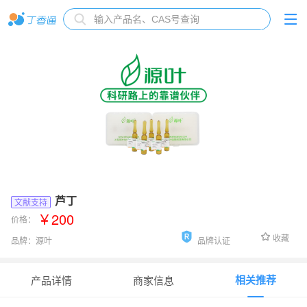
芦丁
文献支持
￥200
价格：
收藏
品牌：
源叶
品牌认证
货号：
B25342-1g
相关推荐
产品详情
商家信息