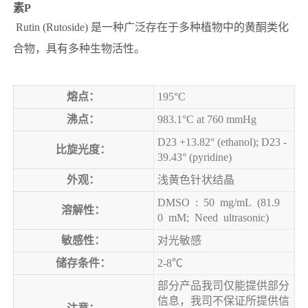
素P
Rutin (Rutoside) 是一种广泛存在于多种植物中的黄酮类化
合物，具有多种生物活性。
熔点：
195°C
沸点：
983.1°C at 760 mmHg
D23 +13.82° (ethanol); D23 -
比旋光度：
39.43° (pyridine)
外观：
浅黄色针状结晶
DMSO  :  50  mg/mL  (81.9
溶解性：
0  mM;  Need  ultrasonic)
敏感性：
对光敏感
储存条件：
2-8℃
部分产品我司仅能提供部分
信息，我司不保证所提供信