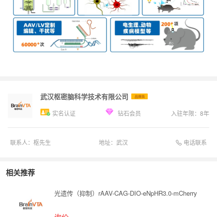
武汉枢密脑科学技术有限公司
品牌商
实名认证
钻石会员
入驻年限：
8
年
电话联系
联系人：
枢先生
地址：
武汉
相关推荐
光遗传（抑制）rAAV-CAG-DIO-eNpHR3.0-mCherry
询价