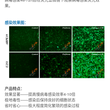
果。
感染效果图：
产品特点：
效果显著——提高慢病毒感染效率4-10倍
极地毒性——感染后保持良好的细胞状态
省时省心——极大程度简化繁琐的感染过程