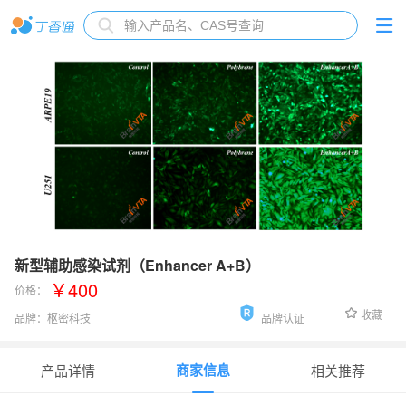
新型辅助感染试剂（Enhancer A+B）
￥400
价格：
收藏
品牌：
枢密科技
品牌认证
货号：
Enhancer A+B-01
商家信息
产品详情
相关推荐