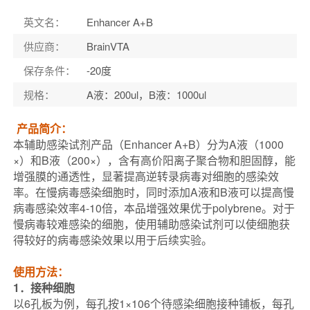
英文名
：
Enhancer A+B
供应商
：
BrainVTA
保存条件
：
-20度
规格
：
A液：200ul，B液：1000ul
产品简介：
本辅助感染试剂产品（Enhancer A+B）分为A液（1000
×）和B液（200×），含有高价阳离子聚合物和胆固醇，能
增强膜的通透性，显著提高逆转录病毒对细胞的感染效
率。在慢病毒感染细胞时，同时添加A液和B液可以提高慢
病毒感染效率4-10倍，本品增强效果优于polybrene。对于
慢病毒较难感染的细胞，使用辅助感染试剂可以使细胞获
得较好的病毒感染效果以用于后续实验。
使用方法：
1．接种细胞
以6孔板为例，每孔按1×106个待感染细胞接种铺板，每孔