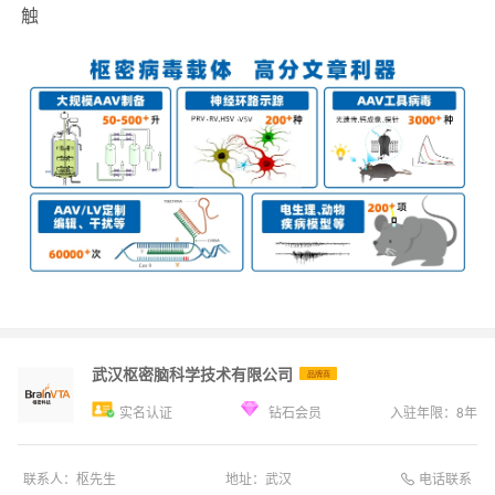
触
武汉枢密脑科学技术有限公司
品牌商
实名认证
钻石会员
入驻年限：
8
年
电话联系
联系人：
枢先生
地址：
武汉