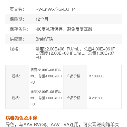
英文名
：
RV-EnVA-△G-EGFP
保质期
：
12个月
保存条件
：
-80度冰箱保存，避免反复冻融
供应商
：
BrainVTA
规格
：
滴度≥2.00E+08 IFU/mL，总量4.00E+06 IF
U/滴度≥2.00E+08 IFU/mL，总量1.00E+07 I
FU
滴度≥2.00E+08 IFU/
规格：
mL，总量4.00E+06 I
产品价格：
￥10080.0
FU
滴度≥2.00E+08 IFU/
规格：
mL，总量1.00E+07 I
产品价格：
￥20180.0
FU
病毒颜色及用途
绿色，与AAV-RV(G)、AAV-TVA连用，可实现逆向跨单突