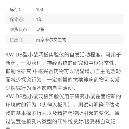
库存
：
100
保修期
：
1年
现货状态
：
现货
供应商
：
南京卡尔文生物
KW-DB型小鼠洞板实验仪的自发活动程度，可用于
新药，一般药理，神经系统的研究和中枢兴奋性，
抑制性研究,中枢兴奋药物可以明显增加自主的活动
而减少探究行为，一定剂量的抗精神病药物可以减
少探究行为而不影响自主活动。
KW-DB型小鼠洞板实验仪用于研究小鼠在面临新的
环境时的行为（头伸入板孔），测试可明确评估动
物的基本探索行为以及精神药物所引起的变化。通
过装置在板孔内微型的红外线发射/接受器自动记