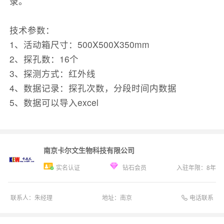
录。
技术参数：
1、活动箱尺寸：500X500X350mm
2、探孔数：16个
3、探测方式：红外线
4、数据记录：探孔次数，分段时间内数据
5、数据可以导入excel
南京卡尔文生物科技有限公司
实名认证
钻石会员
入驻年限：
8
年
电话联系
联系人：
朱经理
地址：
南京