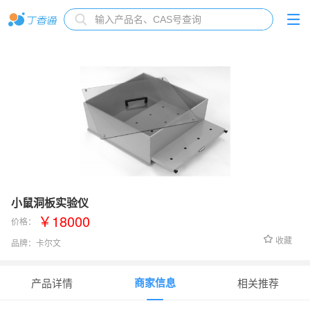
小鼠洞板实验仪
￥18000
价格：
收藏
品牌：
卡尔文
货号：
KW-DB型
商家信息
产品详情
相关推荐