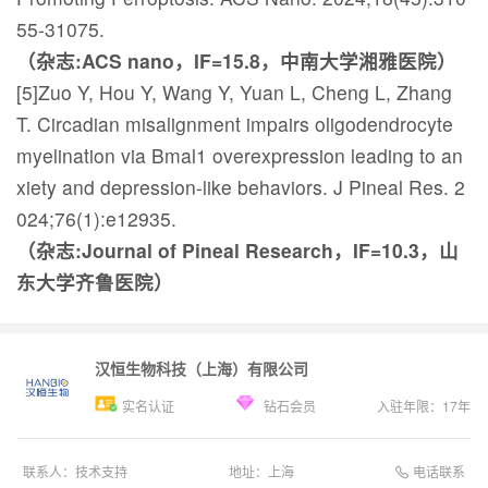
55-31075.
（杂志:ACS nano，IF=15.8，中南大学湘雅医院）
[5]Zuo Y, Hou Y, Wang Y, Yuan L, Cheng L, Zhang
T. Circadian misalignment impairs oligodendrocyte
myelination via Bmal1 overexpression leading to an
xiety and depression-like behaviors. J Pineal Res. 2
024;76(1):e12935.
（杂志:Journal of Pineal Research，IF=10.3，山
东大学齐鲁医院）
汉恒生物科技（上海）有限公司
实名认证
钻石会员
入驻年限：
17
年
电话联系
联系人：
技术支持
地址：
上海