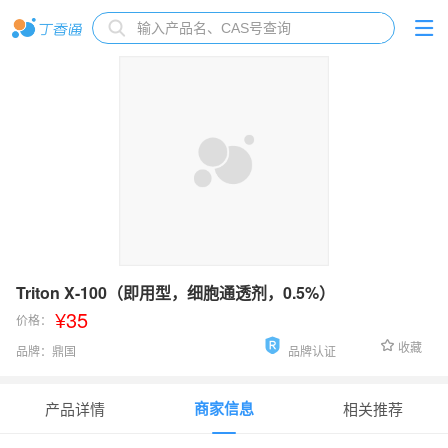
Triton X-100（即用型，细胞通透剂，0.5%）
¥35
价格：
收藏
品牌：
鼎国
品牌认证
货号：
AR-0341
商家信息
产品详情
相关推荐