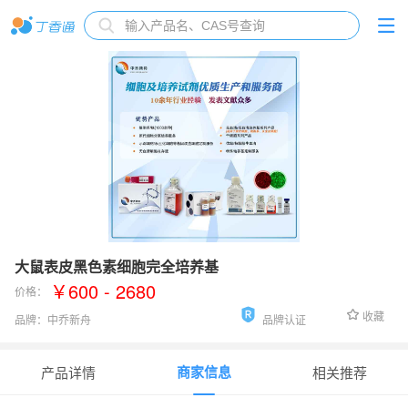
大鼠表皮黑色素细胞完全培养基
￥600 - 2680
价格：
收藏
品牌：
中乔新舟
品牌认证
货号：
PCM-R-154
商家信息
产品详情
相关推荐