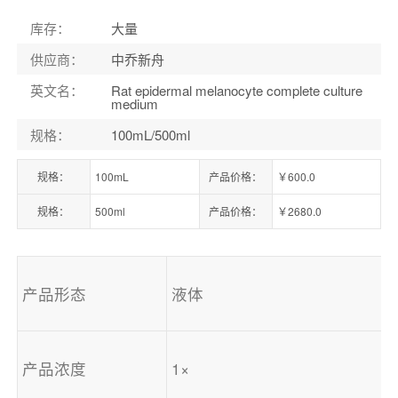
库存
：
大量
供应商
：
中乔新舟
英文名
：
Rat epidermal melanocyte complete culture
medium
规格
：
100mL/500ml
规格：
100mL
产品价格：
￥600.0
规格：
500ml
产品价格：
￥2680.0
产品形态
液体
产品浓度
1×