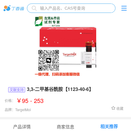
3,3-二甲基谷酰胺【1123-40-6】
文献支持
￥95 - 253
价格：
收藏
品牌：
TargetMol
货号：
Fr13750
相关推荐
产品详情
商家信息