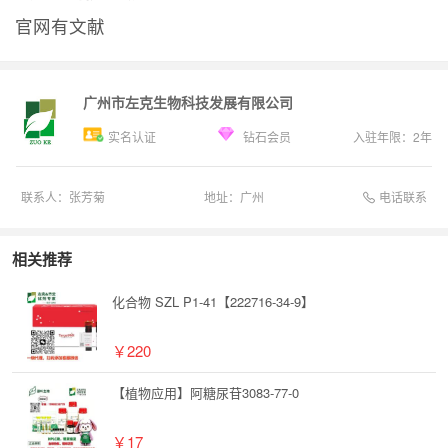
官网有文献
广州市左克生物科技发展有限公司
实名认证
钻石会员
入驻年限：
2
年
电话联系
联系人：
张芳菊
地址：
广州
相关推荐
化合物 SZL P1-41【222716-34-9】
￥220
【植物应用】阿糖尿苷3083-77-0
￥17