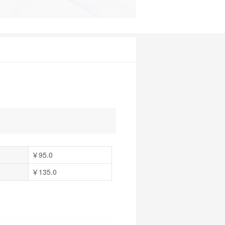
￥95.0
￥135.0