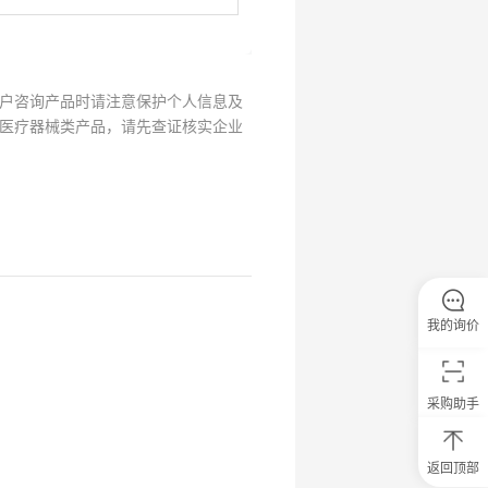
户咨询产品时请注意保护个人信息及
医疗器械类产品，请先查证核实企业
我的询价
采购助手
返回顶部
0