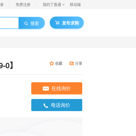
|
|
录
免费注册
我的丁香通
移动端
发布求购
搜索
9-0】
收藏
分享
在线询价
电话询价