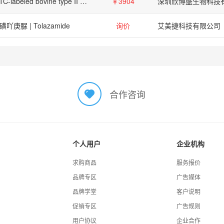
FITC-labeled bovine type II collagen substrate, 10 mg
￥3904
深圳欣博盛生物科技
磺吖庚脲 | Tolazamide
询价
艾美捷科技有限公司
合作咨询
个人用户
企业机构
求购商品
服务报价
品牌专区
广告媒体
品牌学堂
客户说明
促销专区
广告规则
用户协议
企业合作