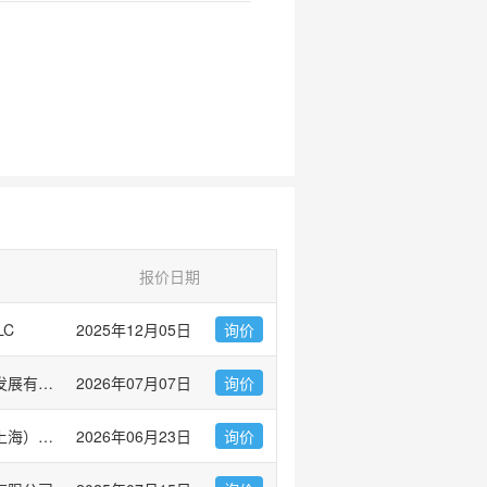
报价日期
LC
2025年12月05日
询价
广州市左克生物科技发展有限公司
2026年07月07日
询价
伯乐生命医学产品（上海）有限公司 Bio-Rad Laboratories
2026年06月23日
询价