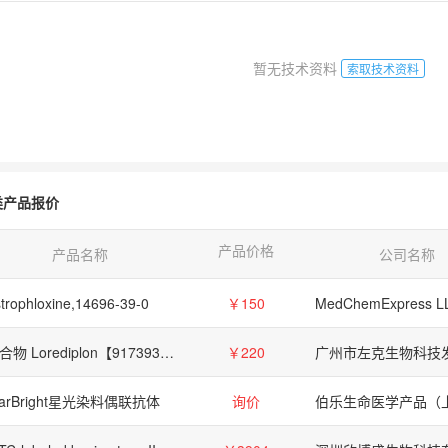
暂无技术资料
索取技术资料
类产品报价
产品价格
产品名称
公司名称
trophloxine,14696-39-0
￥150
MedChemExpress L
化合物 Lorediplon【917393-39-6】
￥220
tarBright星光染料偶联抗体
询价