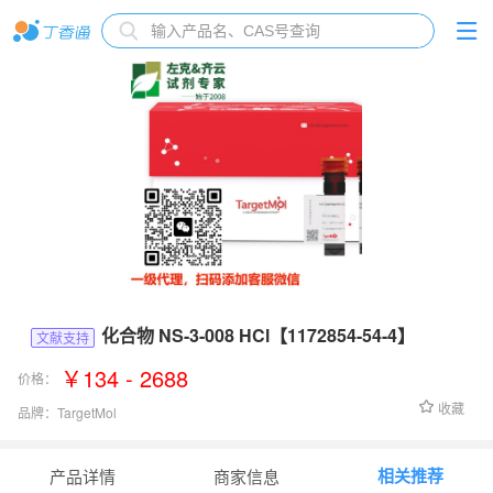
化合物 NS-3-008 HCl【1172854-54-4】
文献支持
￥134 - 2688
价格：
收藏
品牌：
TargetMol
货号：
T8494
相关推荐
产品详情
商家信息