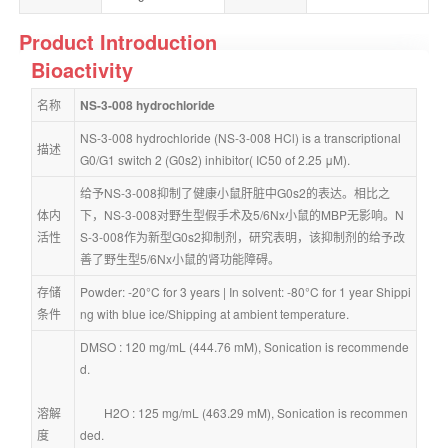
Product Introduction
Bioactivity
名称
NS-3-008 hydrochloride
NS-3-008 hydrochloride (NS-3-008 HCl) is a transcriptional 
描述
G0/G1 switch 2 (G0s2) inhibitor( IC50 of 2.25 μM).
给予NS-3-008抑制了健康小鼠肝脏中G0s2的表达。相比之
体内
下，NS-3-008对野生型假手术及5/6Nx小鼠的MBP无影响。N
活性
S-3-008作为新型G0s2抑制剂，研究表明，该抑制剂的给予改
善了野生型5/6Nx小鼠的肾功能障碍。
存储
Powder: -20°C for 3 years | In solvent: -80°C for 1 year Shippi
条件
ng with blue ice/Shipping at ambient temperature.
DMSO : 120 mg/mL (444.76 mM), Sonication is recommende
d.
溶解
        H2O : 125 mg/mL (463.29 mM), Sonication is recommen
度
ded.