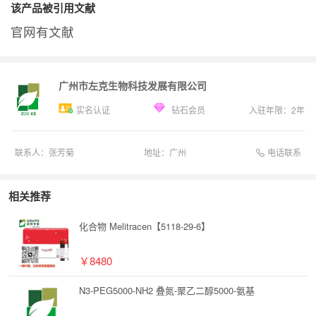
该产品被引用文献
官网有文献
广州市左克生物科技发展有限公司
实名认证
钻石会员
入驻年限：
2
年
电话联系
联系人：
张芳菊
地址：
广州
相关推荐
化合物 Melitracen【5118-29-6】
￥8480
N3-PEG5000-NH2 叠氮-聚乙二醇5000-氨基