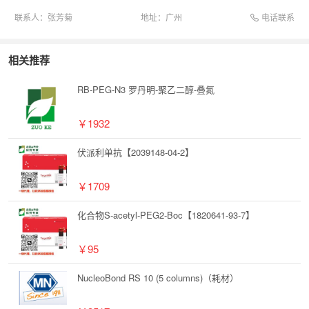
电话联系
联系人：
张芳菊
地址：
广州
相关推荐
RB-PEG-N3 罗丹明-聚乙二醇-叠氮
￥1932
伏派利单抗【2039148-04-2】
￥1709
化合物S-acetyl-PEG2-Boc【1820641-93-7】
￥95
NucleoBond RS 10 (5 columns)（耗材）