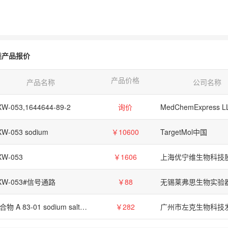
类产品报价
产品价格
产品名称
公司名称
XW-053,1644644-89-2
询价
MedChemExpress L
XW-053 sodium
￥10600
TargetMol中国
XW-053
￥1606
-XW-053#信号通路
￥88
化合物 A 83-01 sodium salt【2828431-89-4】
￥282