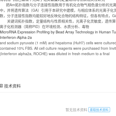
把Am拓扑指数与分子连接性指数用于有机
化合物
气相色谱分析的光离
中，并将遗传算法（GA）引用于本研究中建模，与相应体系的光离子化
数，分子连接性指数均能较好地反映
化合物
的结构特征，但各有特点，G
关键词拓扑指数，定量结构与性质相关性，光离子化灵敏度，遗传
离子化检测器（简称PID）在环境检测、水质分析、毒物
MicroRNA Expression Profiling by Bead Array Technology in Human Tum
Interferon-Alpha-2a
and
sodium
pyruvate (1 mM) and hepatoma (HuH7) cells were cultur
contained 10% FBS. All cell culture reagents were purchased from Inv
(Interferon alpha2a, ROCHE) was diluted in fresh medium to a final
技术资料
暂无技术资料
索取技术资料