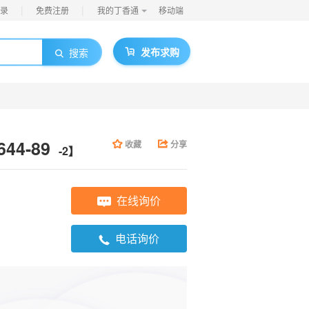
|
|
录
免费注册
我的丁香通
移动端
发布求购
搜索
44-89
收藏
分享
-2】
在线询价
电话询价