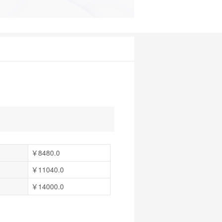
￥8480.0
￥11040.0
￥14000.0