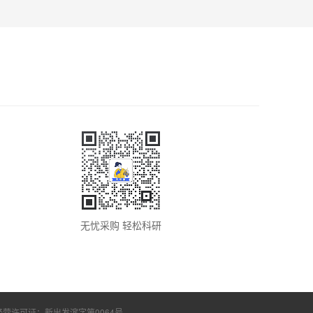
无忧采购 轻松科研
经营许可证：
新出发滨字第0064号