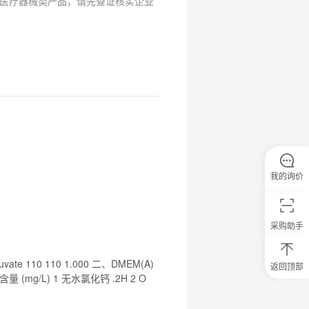
医疗器械类产品，请先查证核实企业
我的询价
采购助手
uvate 110 110 1.000 二、DMEM(A)
返回顶部
0
含量 (mg/L) 1 无水氯化钙 .2H 2 O
元
试