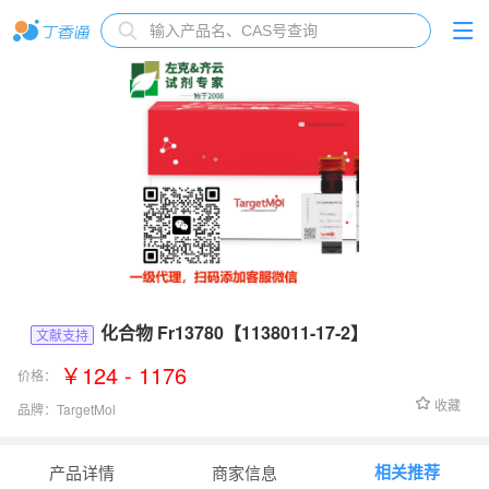
化合物 Fr13780【1138011-17-2】
文献支持
￥124 - 1176
价格：
收藏
品牌：
TargetMol
货号：
Fr13780
相关推荐
产品详情
商家信息