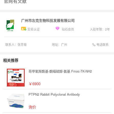
官网有文献
广州市左克生物科技发展有限公司
实名认证
钻石会员
入驻年限：
2
年
电话联系
联系人：
张芳菊
地址：
广州
相关推荐
芴甲氧羰酰基-酮缩硫醇-氨基 Fmoc-TK-NH2
￥6900
PTPN2 Rabbit Polyclonal Antibody
询价