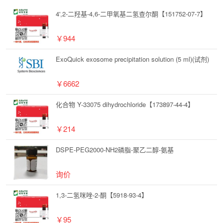
4',2-二羟基-4,6-二甲氧基二氢查尔酮【151752-07-7】
￥944
ExoQuick exosome precipitation solution (5 ml)(试剂)
￥6662
化合物 Y-33075 dihydrochloride【173897-44-4】
￥214
DSPE-PEG2000-NH2磷脂-聚乙二醇-氨基
询价
1,3-二氢咪唑-2-酮【5918-93-4】
￥95