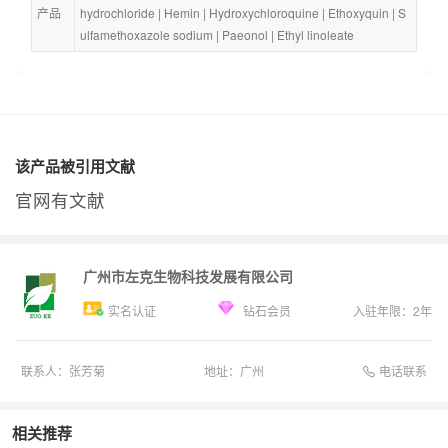
产品
hydrochloride
 | 
Hemin
 | 
Hydroxychloroquine
 | 
Ethoxyquin
 | 
S
ulfamethoxazole sodium
 | 
Paeonol
 | 
Ethyl linoleate
该产品被引用文献
官网有文献
广州市左克生物科技发展有限公司
实名认证
钻石会员
入驻年限：
2
年
电话联系
联系人：
张芳菊
地址：
广州
相关推荐