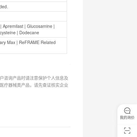
ded.
 | 
Apremilast
 | 
Glucosamine
 | 
cysteine
 | 
Dodecane
rary Max
 | 
ReFRAME Related 
户咨询产品时请注意保护个人信息及
医疗器械类产品，请先查证核实企业
我的询价