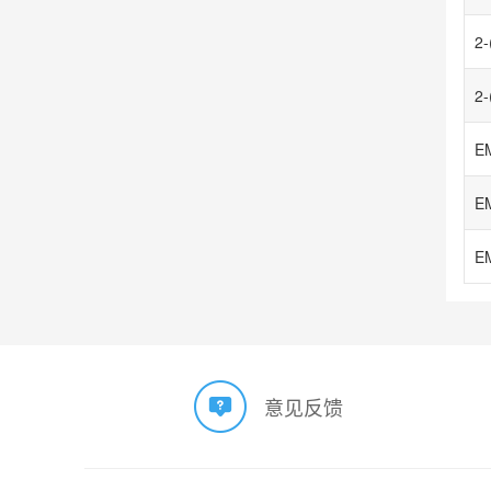
E
E
E
意见反馈