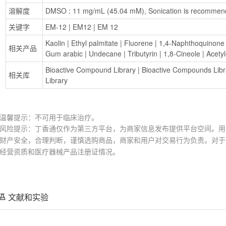
溶解度
DMSO : 11 mg/mL (45.04 mM), Sonication is recommen
关键字
EM-12
 | 
EM12
 | 
EM 12
Kaolin
 | 
Ethyl palmitate
 | 
Fluorene
 | 
1,4-Naphthoquinone
相关产品
Gum arabic
 | 
Undecane
 | 
Tributyrin
 | 
1,8-Cineole
 | 
Acetyl
Bioactive Compound Library
 | 
Bioactive Compounds Lib
相关库
Library
温馨提示：不可用于临床治疗。
风险提示：丁香通仅作为第三方平台，为商家信息发布提供平台空间。用
财产安全，合理判断，谨慎选购商品，商家和用户对交易行为负责。对于
经营资质和医疗器械产品注册证情况。
文献和实验