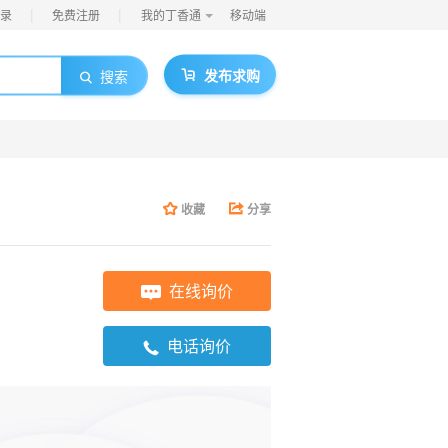
|
|
录
免费注册
我的丁香通
移动端
发布求购
搜索
收藏
分享
在线询价
电话询价