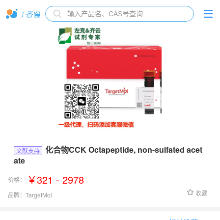
化合物CCK Octapeptide, non-sulfated acet
文献支持
ate
￥321 - 2978
价格：
收藏
品牌：
TargetMol
货号：
TP2204L