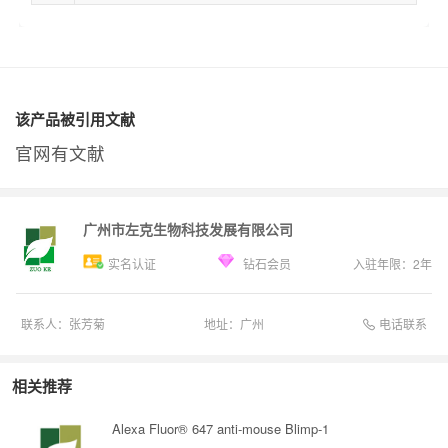
该产品被引用文献
官网有文献
广州市左克生物科技发展有限公司
实名认证
钻石会员
入驻年限：
2
年
电话联系
联系人：
张芳菊
地址：
广州
相关推荐
Alexa Fluor® 647 anti-mouse Blimp-1