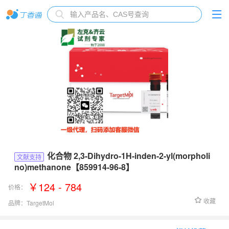
化合物 2,3-Dihydro-1H-inden-2-yl(morpholi
文献支持
no)methanone【859914-96-8】
￥124 - 784
价格：
收藏
品牌：
TargetMol
货号：
Fr13458