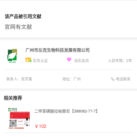
该产品被引用文献
官网有文献
广州市左克生物科技发展有限公司
实名认证
钻石会员
入驻年限：
2
年
电话联系
联系人：
张芳菊
地址：
广州
相关推荐
二甲苯磺酸拉帕替尼【388082-77-7】
￥102