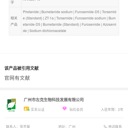
字
Piretanide
 | 
Bumetanide sodium
 | 
Furosemide-D5
 | 
Torsemid
相关
e (Standard)
 | 
ZT-1a
 | 
Torsemide
 | 
Furosemide sodium
 | 
Bum
产品
etanide-D5
 | 
Bumetanide (Standard)
 | 
Furosemide
 | 
Azosemi
de
 | 
Sodium dichloroacetate
该产品被引用文献
官网有文献
广州市左克生物科技发展有限公司
实名认证
钻石会员
入驻年限：
2
年
电话联系
联系人：
张芳菊
地址：
广州