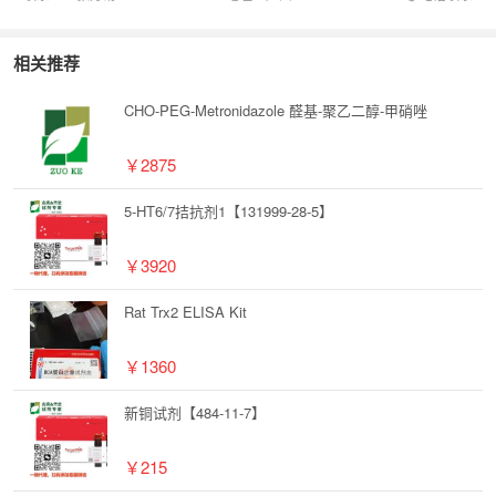
相关推荐
CHO-PEG-Metronidazole 醛基-聚乙二醇-甲硝唑
￥2875
5-HT6/7拮抗剂1【131999-28-5】
￥3920
Rat Trx2 ELISA Kit
￥1360
新铜试剂【484-11-7】
￥215