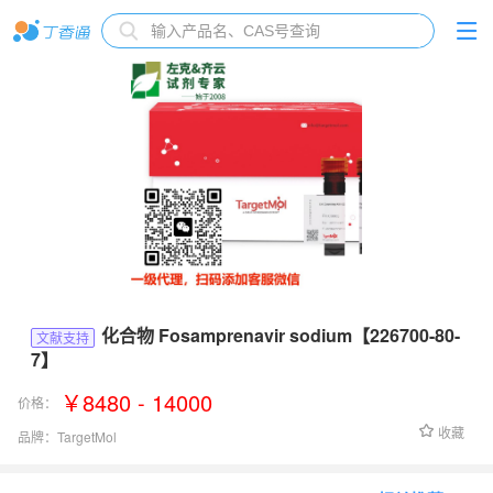
化合物 Fosamprenavir sodium【226700-80-
文献支持
7】
￥8480 - 14000
价格：
收藏
品牌：
TargetMol
货号：
T69713