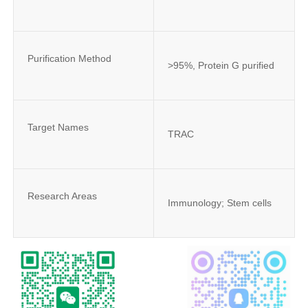
Purification Method
>95%, Protein G purified
Target Names
TRAC
Research Areas
Immunology; Stem cells