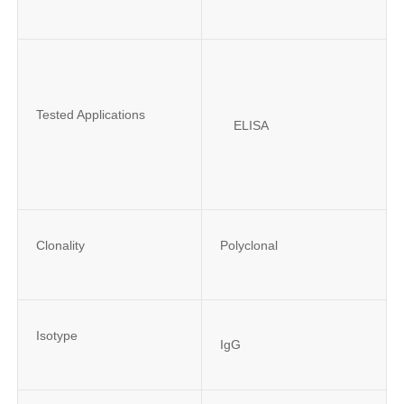
Tested Applications
ELISA
Clonality
Polyclonal
Isotype
IgG