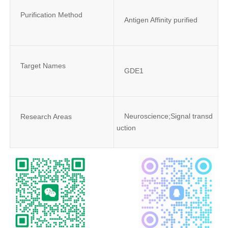
Purification Method
Antigen Affinity purified
Target Names
GDE1
Neuroscience;Signal transd
Research Areas
uction