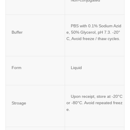
PBS with 0.1% Sodium Azid
Buffer
e, 50% Glycerol, pH 7.3. -20°
C, Avoid freeze / thaw cycles.
Form
Liquid
Upon receipt, store at -20°C 
or -80°C. Avoid repeated freez
Stroage
e.