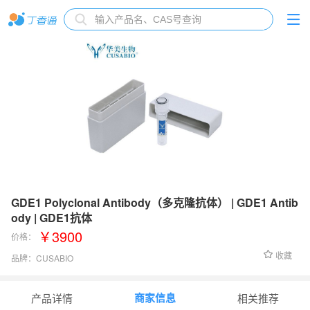
GDE1 Polyclonal Antibody（多克隆抗体） | GDE1 Antib
ody | GDE1抗体
￥3900
价格：
收藏
品牌：
CUSABIO
货号：
CSB-PA009341GA01HU
商家信息
产品详情
相关推荐