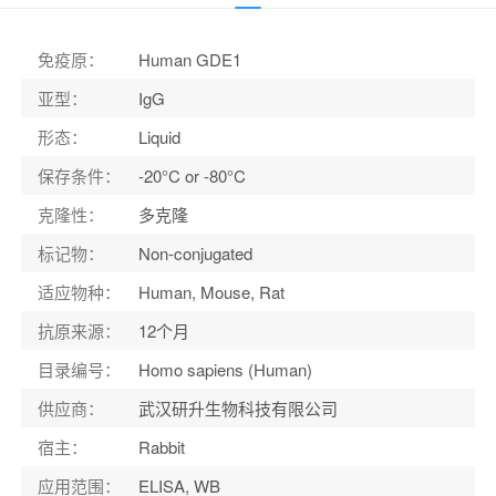
应用范围
：
ELISA, WB
宿主
：
Rabbit
免疫原
：
Human GDE1
适应物种
：
Human, Mouse, Rat
亚型
：
IgG
形态
：
Liquid
保存条件
：
-20°C or -80°C
克隆性
：
多克隆
标记物
：
Non-conjugated
适应物种
：
Human, Mouse, Rat
抗原来源
：
12个月
目录编号
：
Homo sapiens (Human)
供应商
：
武汉研升生物科技有限公司
宿主
：
Rabbit
应用范围
：
ELISA, WB