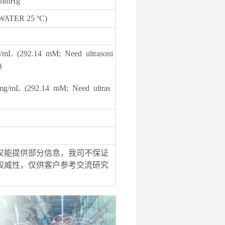
0 mmHg
 WATER 25 ºC)
/mL  (292.14  mM;  Need  ultrasoni
)
g/mL  (292.14  mM;  Need  ultras
仅能提供部分信息，我司不保证
权威性，仅供客户参考交流研究