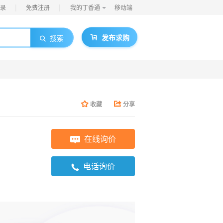
|
|
录
免费注册
我的丁香通
移动端
发布求购
搜索
收藏
分享
在线询价
电话询价