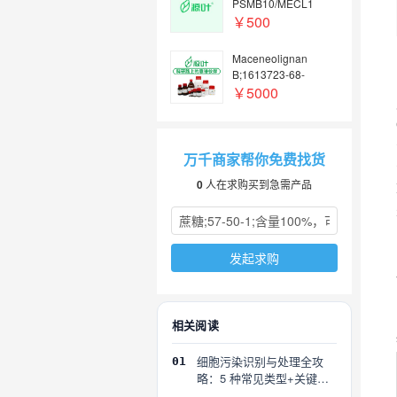
PSMB10/MECL1
Antibody;ExactAb™,
￥500
Validated, 重组, 0.6
mg/mL;K12932-10μl
Maceneolignan
B;1613723-68-
4;HPLC≥98%;B2328
￥5000
9-20mg
万千商家帮你免费找货
0
人在求购买到急需产品
发起求购
相关阅读
细胞污染识别与处理全攻
01
略：5 种常见类型+关键误
区