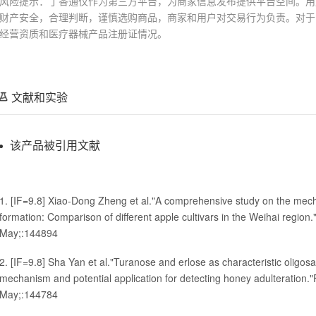
风险提示：丁香通仅作为第三方平台，为商家信息发布提供平台空间。用
财产安全，合理判断，谨慎选购商品，商家和用户对交易行为负责。对于
经营资质和医疗器械产品注册证情况。
文献和实验
该产品被引用文献
1. [IF=9.8] Xiao-Dong Zheng et al."A comprehensive study on the mecha
formation: Comparison of different apple cultivars in the Weihai re
May;:144894
2. [IF=9.8] Sha Yan et al."Turanose and erlose as characteristic oligos
mechanism and potential application for detecting honey adulterati
May;:144784