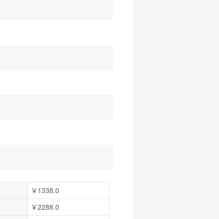
￥1338.0
￥2288.0