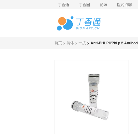
丁香通
丁香园
论坛
医药招聘
首页
>
抗体
>
一抗
>
Anti-PHLPII/Phl p 2 Antibo