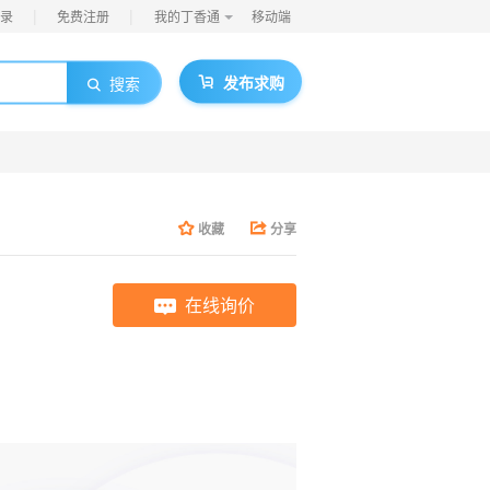
|
|
录
免费注册
我的丁香通
移动端
发布求购
搜索
收藏
分享
在线询价