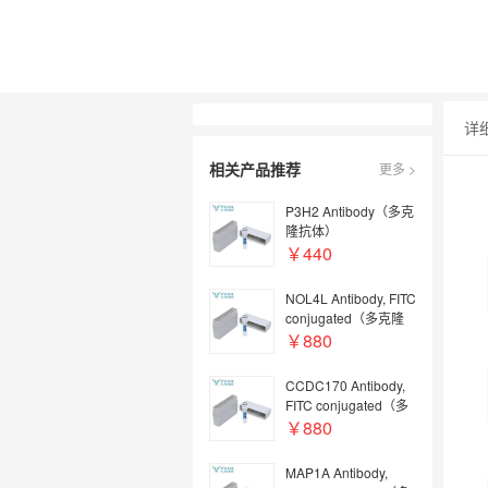
详
相关产品推荐
更多 >
P3H2 Antibody（多克
隆抗体）
￥440
NOL4L Antibody, FITC
conjugated（多克隆
抗体；FITC偶联）
￥880
CCDC170 Antibody,
FITC conjugated（多
克隆抗体；FITC偶
￥880
联）
MAP1A Antibody,