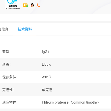
细信息
技术资料
亚型
：
IgG1
形态
：
Liquid
保存条件
：
-20°C
克隆性
：
单克隆
适应物种
：
Phleum pratense (Common timothy)