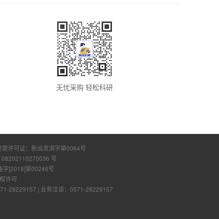
无忧采购 轻松科研
经营许可证：
新出发滨字第0064号
108202110270036 号
2018]第00246号
权许可
28229157
|
业务洽谈：0571-28229157