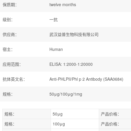
保质期
：
twelve months
级别
：
一抗
供应商
：
武汉益普生物科技有限公司
宿主
：
Human
应用范围
：
ELISA: 1:2000-1:20000
抗体英文名
：
Anti-PHLPII/Phl p 2 Antibody (SAA0684)
规格
：
50μg/100μg/1mg
规格：
50μg
产品价格：
规格：
100μg
产品价格：