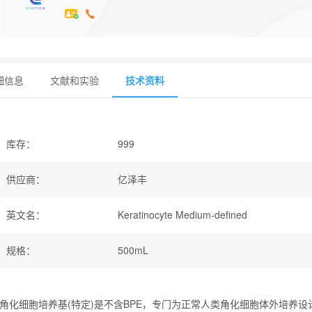
细信息
文献和实验
技术资料
库存
：
999
供应商
：
亿泽丰
英文名
：
Keratinocyte Medium-defined
规格
：
500mL
角化细胞培养基(特定)是不含BPE，专门为正常人类角化细胞体外培养