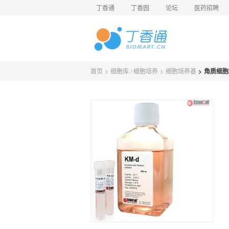
丁香通
丁香园
论坛
医药招聘
首页
>
细胞库 / 细胞培养
>
细胞培养基
>
角质细胞