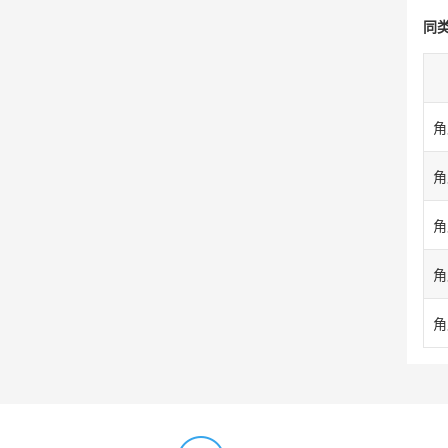
同
角
角
角
角
角