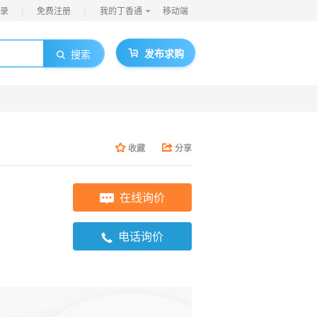
|
|
录
免费注册
我的丁香通
移动端
发布求购
搜索
收藏
分享
在线询价
电话询价