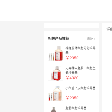
详
相关产品推荐
更多 >
神经前体细胞分化培养
基
￥2352
无异种人胚胎干细胞生
长培养基
￥4320
小气管上皮细胞培养基
￥2352
脂肪细胞培养基