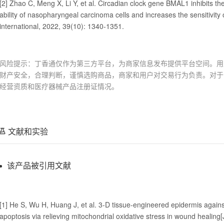
[2] Zhao C, Meng X, Li Y, et al. Circadian clock gene BMAL1 inhibits th
ability of nasopharyngeal carcinoma cells and increases the sensitivity
international, 2022, 39(10): 1340-1351.
风险提示：丁香通仅作为第三方平台，为商家信息发布提供平台空间。用
财产安全，合理判断，谨慎选购商品，商家和用户对交易行为负责。对于
经营资质和医疗器械产品注册证情况。
文献和实验
该产品被引用文献
[1] He S, Wu H, Huang J, et al. 3-D tissue-engineered epidermis again
apoptosis via relieving mitochondrial oxidative stress in wound healing[