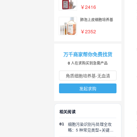
￥2416
肺泡上皮细胞培养基
￥2352
万千商家帮你免费找货
0
人在求购买到急需产品
发起求购
相关阅读
细胞污染识别与处理全攻
01
略：5 种常见类型+关键误
区