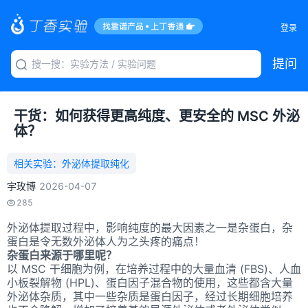
登录
提问
干货：如何获得更高纯度、更安全的 MSC 外泌
体？
相关实验：
外泌体提取纯化
宇玫博
2026-04-07
285
外泌体提取过程中，影响纯度的最大因素之一是杂蛋白，杂
蛋白是令无数外泌体人为之头疼的痛点！
杂蛋白来源于哪里呢？
以 MSC 干细胞为例，在培养过程中的大量血清 (FBS)、人血
小板裂解物 (HPL)、蛋白因子混合物的使用，这些都含大量
外泌体杂质，其中一些杂质是蛋白因子，经过长期细胞培养