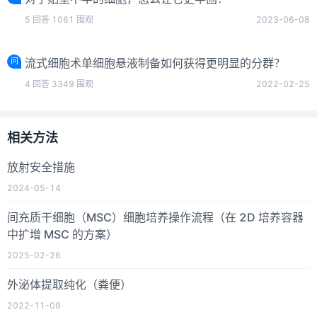
5
回答
1061
围观
2023-06-08
问
流式细胞术单细胞悬液制备如何获得更明显的分群？
4
回答
3349
围观
2022-02-25
相关方法
放射安全措施
2024-05-14
间充质干细胞（MSC）细胞培养操作流程（在 2D 培养容器
中扩增 MSC 的方案）
2025-02-26
外泌体提取纯化（粪便）
2022-11-09