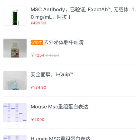
MSC Antibody，已验证, ExactAb™, 无载体, 1.
0 mg/mL，阿拉丁
¥499.90
去外泌体胎牛血清
促销中
￥1264
￥1580
安全面屏，i-Quip™
¥134.90
Mouse Msc重组蛋白表达
￥2000
Human MSC重组蛋白表达