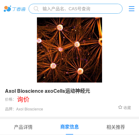
Axol Bioscience axoCells运动神经元
询价
价格：
收藏
品牌：
Axol Bioscience
货号：
ax0186
商家信息
产品详情
相关推荐