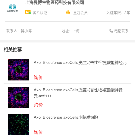
上海曼博生物医药科技有限公司
实名认证
皇冠会员
入驻年限：
8
年
电话联系
联系人：
曼小博
地址：
上海
相关推荐
Axol Bioscience axoCells皮层兴奋性/谷氨酸能神经元
询价
Axol Bioscience axoCells皮层兴奋性/谷氨酸能神经
元-ax5111
询价
Axol Bioscience axoCells小胶质细胞
询价