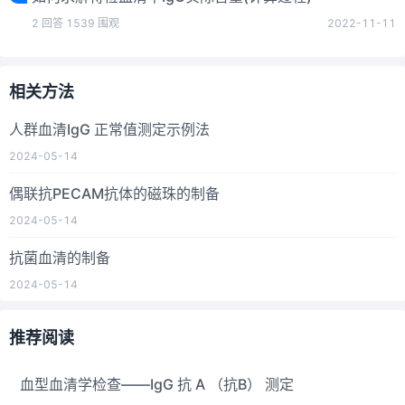
2
回答
1539
围观
2022-11-11
相关方法
人群血清IgG 正常值测定示例法
2024-05-14
偶联抗PECAM抗体的磁珠的制备
2024-05-14
抗菌血清的制备
2024-05-14
推荐阅读
血型血清学检查――IgG 抗 A （抗B） 测定