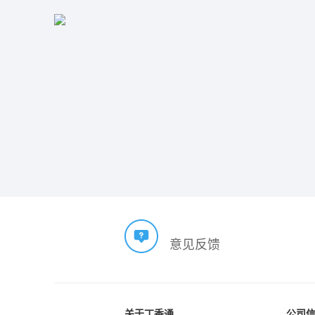
意见反馈
关于丁香通
公司