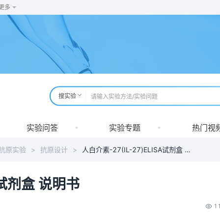
更多
搜实验
实验问答
实验专题
热门视
抗原实验
>
抗原设计
>
人白介素-27(IL-27)ELISA试剂盒 说明书
SA试剂盒 说明书
1