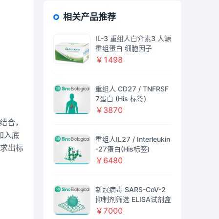
相关产品推荐
IL-3 重组人白介素3 人源
重组蛋白 细胞因子
￥1498
重组人 CD27 / TNFRSF
7蛋白 (His 标签)
￥3870
结合，
加入底
重组人IL27 / Interleukin
求出标
-27蛋白(His标签)
￥6480
新冠病毒 SARS-CoV-2
抑制剂筛选 ELISA试剂盒
￥7000