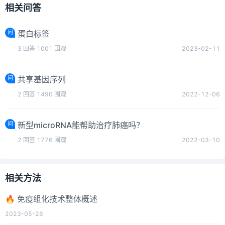
相关问答
问
蛋白标签
3
回答
1001
围观
2023-02-11
问
共享基因序列
2
回答
1490
围观
2022-12-06
问
新型microRNA能帮助治疗肺癌吗？
2
回答
1776
围观
2022-03-10
相关方法
🔥 免疫组化技术整体概述
2023-05-26