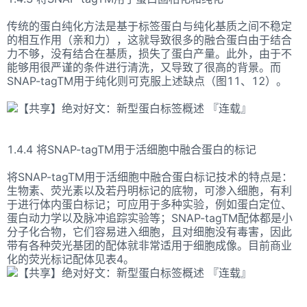
传统的蛋白纯化方法是基于标签蛋白与纯化基质之间不稳定
的相互作用（亲和力），这就导致很多的融合蛋白由于结合
力不够，没有结合在基质，损失了蛋白产量。此外，由于不
能够用很严谨的条件进行清洗，又导致了很高的背景。而
SNAP-tagTM用于纯化则可克服上述缺点（图11、12）。
1.4.4 将SNAP-tagTM用于活细胞中融合蛋白的标记
将SNAP-tagTM用于活细胞中融合蛋白标记技术的特点是：
生物素、荧光素以及若丹明标记的底物，可渗入细胞，有利
于进行体内蛋白标记；可应用于多种实验，例如蛋白定位、
蛋白动力学以及脉冲追踪实验等；SNAP-tagTM配体都是小
分子化合物，它们容易进入细胞，且对细胞没有毒害，因此
带有各种荧光基团的配体就非常适用于细胞成像。目前商业
化的荧光标记配体见表4。