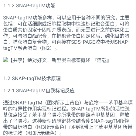
1.1.2 SNAP-tagTM功能
SNAP-tagTM功能多样，可以应用于各种不同的研究，主要
包括：可在活细胞或细胞提取物中快速标记融合蛋白；可将
蛋白质共价固定于固相介质表面，而无需进行之前的纯化工
作；可与蛋白酶配合，在把融合蛋白固定化后，纯化目的蛋
白，捕获蛋白复合物；可直接在SDS-PAGE胶中检测SNAP-
tagTM融合蛋白（图2）。
1.2 SNAP-tagTM技术原理
1.2.1 SNAP-tagTM自我标记反应
通过SNAP-tagTM（图3所示土黄色）与底物——苯甲基鸟嘌
呤的特异性作用实现标记过程。SNAP-tagTM所带的活性巯
基位点接受了苯甲基鸟嘌呤所携带的侧链苯甲基基团，释放
出了鸟嘌呤。这种新型硫醚键共价结合使SNAP-tagTM所携
带的目标蛋白（图3所示蓝色）间接携带上了苯甲基基团所带
的标记物（图3所示绿色）。