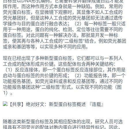
白标签以DNA形式编码，它需要转录并翻译成蛋白后才能发
挥作用，而这种作用方式本身就是一种缺陷。例如，常用的
荧光蛋白标签，在显微镜下观察时，其显像不如人工合成的
荧光基团好，但是这种人工合成的荧光基团却无法通过遗传
学操作与目的蛋白进行融合表达；（2）每一种标签一般只适
用于一种用途，蛋白的纯化、检测、定位等往往需要不同的
蛋白标签。对此问题有一种解决办法，那就是开发一种标
签，使其再与各种人工合成的“二级标签”结合，例如荧光基团
或亲和基团等等，以实现多种不同的应用。
现在已经出现了多种新型蛋白标签，它们都可以与一系列人
工合成的配体形成共价键。这些配体包含两种关键结构：
（1）反应连接体，即一个蛋白标签反应连接部位，其作用是
启动与蛋白标签的共价键的形成；（2）功能报告体，即一个
功能报告基团，如荧光染料或亲和反应基团等，通过不同的
功能报告基团这种“二级标签”形式，以实现不同的功能（图
1）。
随着这类新型蛋白标签及其相应配体的出现，研究人员可选
择具有不同荧光的配体对胞内蛋白进行特异性标记。因此，