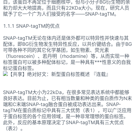
白，该蛋白不再定位于细胞核中，但与小分子BG衍生物的亲
和力却大大地提高，而且只有22KDa大小。现在，研究人员
赋予了它一个广为人们接受的名字——SNAP-tagTM。
1.1.1 SNAP-tagTM的优点
SNAP-tagTM无论在体内还是体外都可以特异性并快速与其
配体，即BG衍生物发生特异性反应，以共价键结合。由于BG
可带各种不同的其它化学基团，如生物素、荧光素
（fluorescein）、若丹明（rhodamine）等，从而实现一种
标签蛋白可以被多种配体标记，是一种具有***性意义的自我
标记蛋白标签。
SNAP-tagTM大小为22kDa，在很多常见表达系统中都能够
良好表达。目前为止，已有相当数量和种类的蛋白质作为N末
端和C末端SNAP-tag融合蛋白被成功表达出来。SNAP-
tagTM在蛋白质标记中具有三大优势（表1），可以广泛应用
于蛋白标签的各个应用领域，是一种非常理想的蛋白标签。
此外，反应的基本原理决定了SNAP-tagTM具有三大优点
（表2）。