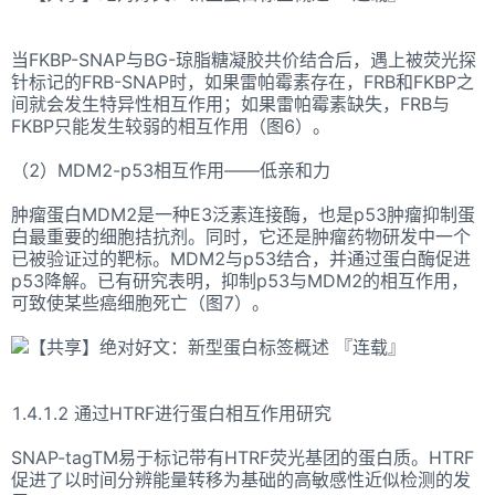
当FKBP-SNAP与BG-琼脂糖凝胶共价结合后，遇上被荧光探
针标记的FRB-SNAP时，如果雷帕霉素存在，FRB和FKBP之
间就会发生特异性相互作用；如果雷帕霉素缺失，FRB与
FKBP只能发生较弱的相互作用（图6）。
（2）MDM2-p53相互作用——低亲和力
肿瘤蛋白MDM2是一种E3泛素连接酶，也是p53肿瘤抑制蛋
白最重要的细胞拮抗剂。同时，它还是肿瘤药物研发中一个
已被验证过的靶标。MDM2与p53结合，并通过蛋白酶促进
p53降解。已有研究表明，抑制p53与MDM2的相互作用，
可致使某些癌细胞死亡（图7）。
1.4.1.2 通过HTRF进行蛋白相互作用研究
SNAP-tagTM易于标记带有HTRF荧光基团的蛋白质。HTRF
促进了以时间分辨能量转移为基础的高敏感性近似检测的发