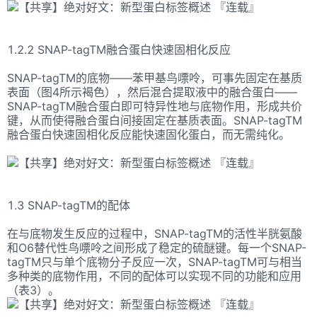
1.2.2 SNAP-tagTM融合蛋白快速固相化反应
SNAP-tagTM的底物——苯甲基鸟嘌呤，可事先固定在基质
表面（图4所示褐色），然后混合提取液中的融合蛋白——
SNAP-tagTM融合蛋白即可特异性地与底物作用，形成共价
键，从而使得融合蛋白间接固定在基质表面。SNAP-tagTM
融合蛋白快速固相化反应能快速固化蛋白，而无需纯化。
1.3 SNAP-tagTM的配体
在与底物发生反应的过程中，SNAP-tagTM的活性半胱氨酸
和O6替代性鸟嘌呤之间形成了稳定的硫醚键。每一个SNAP-
tagTM只与单个底物分子反应一次，SNAP-tagTM可与相当
多种类的底物作用，不同的配体可以实现不同的功能和应用
（表3）。