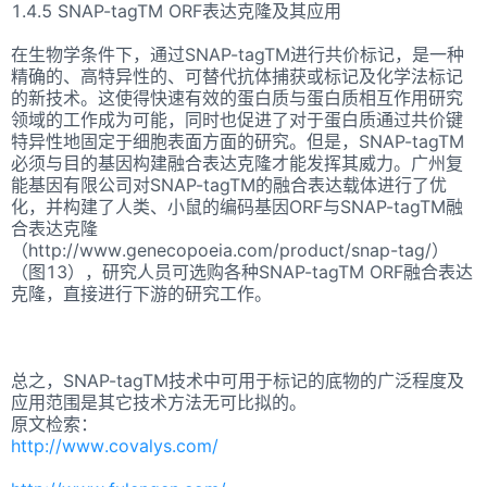
1.4.5 SNAP-tagTM ORF表达克隆及其应用
在生物学条件下，通过SNAP-tagTM进行共价标记，是一种
精确的、高特异性的、可替代抗体捕获或标记及化学法标记
的新技术。这使得快速有效的蛋白质与蛋白质相互作用研究
领域的工作成为可能，同时也促进了对于蛋白质通过共价键
特异性地固定于细胞表面方面的研究。但是，SNAP-tagTM
必须与目的基因构建融合表达克隆才能发挥其威力。广州复
能基因有限公司对SNAP-tagTM的融合表达载体进行了优
化，并构建了人类、小鼠的编码基因ORF与SNAP-tagTM融
合表达克隆
（http://www.genecopoeia.com/product/snap-tag/）
（图13），研究人员可选购各种SNAP-tagTM ORF融合表达
克隆，直接进行下游的研究工作。
总之，SNAP-tagTM技术中可用于标记的底物的广泛程度及
应用范围是其它技术方法无可比拟的。
原文检索：
http://www.covalys.com/