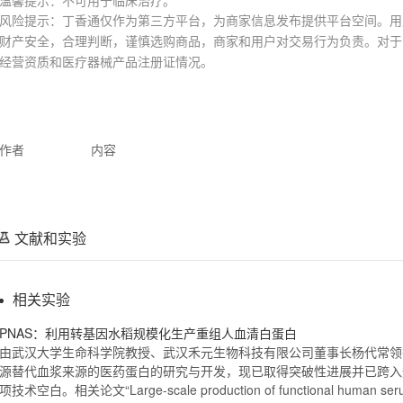
风险提示：丁香通仅作为第三方平台，为商家信息发布提供平台空间。用
财产安全，合理判断，谨慎选购商品，商家和用户对交易行为负责。对于
经营资质和医疗器械产品注册证情况。
作者
内容
文献和实验
相关实验
PNAS：利用转基因水稻规模化生产
重组人血清白蛋白
由武汉大学生命科学院教授、武汉禾元生物科技有限公司董事长杨代常领衔
源
替代血浆来源的医药蛋白的研究与开发，现已取得突破性进展并已跨入
项技术空白。相关论文“Large-scale production of functional human serum 