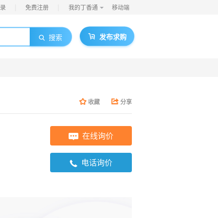
|
|
录
免费注册
我的丁香通
移动端
发布求购
搜索
收藏
分享
在线询价
电话询价