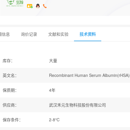
细信息
询价记录
文献和实验
技术资料
库存
：
大量
英文名
：
Recombinant Human Serum Albumin(rHSA)
保质期
：
4年
供应商
：
武汉禾元生物科技股份有限公司
保存条件
：
2-8℃