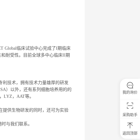
Global临床试验中心完成了I期临床
和耐受性。目前全球多中心临床II期
专利技术，拥有技术力量雄厚的研发
HSA）以外，还有系列细胞培养用的的
我的询价
，LYZ，AAT等。
在提供生物研发的同时，还可为实验
采购助手
随时与我们联系。
返回顶部
0