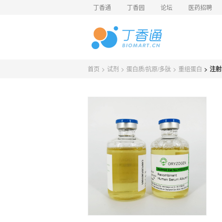
丁香通
丁香园
论坛
医药招聘
首页
>
试剂
>
蛋白质/抗原/多肽
>
重组蛋白
>
注射