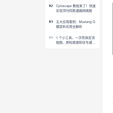
Cytoscape 教程来了！快速
02
实现顶刊同款通路网络图
五大应用案例：Mustang Q
03
膜层析应用全解析
1 个小工具，一次性搞定流
04
程图、质粒图谱和信号通路
图