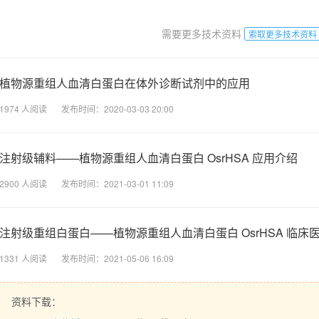
需要更多技术资料
索取更多技术资料
植物源重组人血清白蛋白在体外诊断试剂中的应用
1974
人阅读
发布时间：
2020-03-03 20:00
注射级辅料——植物源重组人血清白蛋白 OsrHSA 应用介绍
2900
人阅读
发布时间：
2021-03-01 11:09
注射级重组白蛋白——植物源重组人血清白蛋白 OsrHSA 临床
1331
人阅读
发布时间：
2021-05-06 16:09
资料下载：