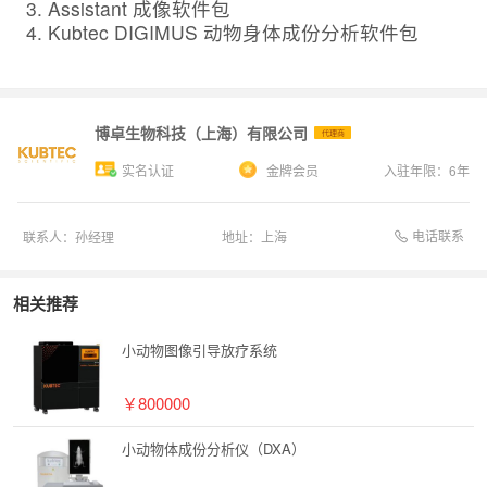
Assistant 成像软件包
Kubtec DIGIMUS 动物身体成份分析软件包
博卓生物科技（上海）有限公司
代理商
实名认证
金牌会员
入驻年限：
6
年
电话联系
联系人：
孙经理
地址：
上海
相关推荐
小动物图像引导放疗系统
￥800000
小动物体成份分析仪（DXA）