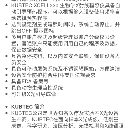
KUBTEC XCELL320 生物学X射线辐照仪具备自
动引导预热程序，可以根据输入设备使用频率自
动选择预热程序
达到设定剂量或辐照时间时，系统自动停止，并
跳出OFF 提示图标
多用户账户模式及超级管理员账户分级权限设
置，普通账户只能使用调用自己的程序及数据，
保证数据安全
具备急停按钮，以及内置安全联锁，保证设备人
员安全
具备可移动层架系统及不锈钢辐照箱，方便清洁
设备安全防护符合中国/美国法规要求
具备FDA 备案号
具备动物生理监控系统
可升级X光引导成像
KUBTEC 简介
KUBTEC公司是世界知名医疗及实验室X光设备
生产商，KUBTEC在面向样本X光成像、低剂量
成像、科学研究、法医分析、无损检测和X线辐照