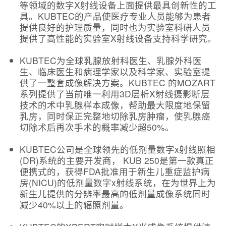
等领域的数字X射线设备上面提供最具创新性的工
具。KUBTEC的产品使医疗专业人员能够为患者
提供良好的护理质量，同时也为实验室科研人员
提供了高性能的实验室X射线设备支持科学研究。
KUBTEC为全球乳腺放射科医生、乳腺外科医
生、临床医生和病理学家以及科学家、实验室提
供了一整套成像解决方案。KUBTEC 的MOZART
系列提供了当前唯一利用3D层析X射线摄影断层
技术的术中乳腺样本成像，帮助最大限度地保留
乳房，同时保正完整地切除乳房肿瘤，使乳腺癌
切除术后再次手术的概率减少超50%。
KUBTEC公司是全球领先的低剂量数字x射线照相
(DR)系统的主要开发商， KUB 250是第一款真正
便携式的，获得FDA批准用于新生儿重症监护病
房(NICU)的低剂量数字x射线系统，在为世界上为
新生儿提供的分辨率最高的低剂量成像系统同时
减少40%以上的辐照剂量。