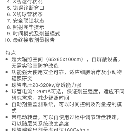
X线运行状况
错误诊断窗口
X线球管状态
安全联锁状态
照射完毕提示
时间模式及剂量模式
最终接收剂量报告
特点
超大辐照空间（65x65x100cm），自屏蔽设备，
无需实验室防护改造
功能强大使用安全可靠，适应细胞治疗及小动物
辐照研究
球管电压20-320kv,穿透能力强
球管电流1-20mA可选，保证剂量强度，适应不同
研究需求，减少辐照时间
自动剂量监测系统，可以时间控制及剂量控制模
式
带电动转盘，可以再使用过程中调节转盘转速，
可以随层架系统改变高度
球管端输出剂量率可达160Gy/min