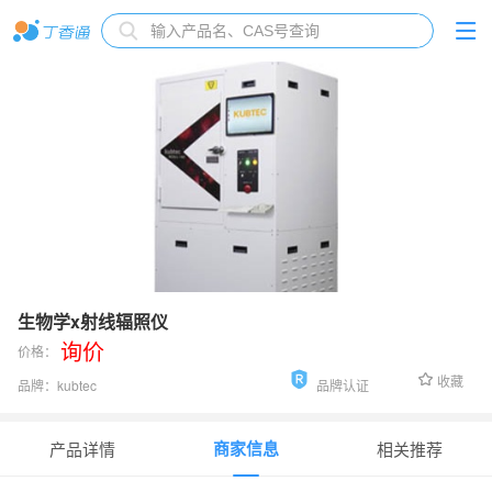
生物学x射线辐照仪
询价
价格：
收藏
品牌：
kubtec
品牌认证
货号：
Xcell-320
商家信息
产品详情
相关推荐