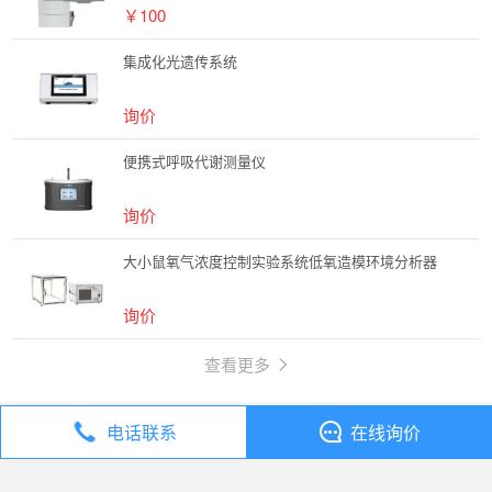
￥100
集成化光遗传系统
询价
便携式呼吸代谢测量仪
询价
大小鼠氧气浓度控制实验系统低氧造模环境分析器
询价
查看更多
电话联系
在线询价
丁香通
全部分类
实验室仪器 / 设备
生物学x射线辐照仪