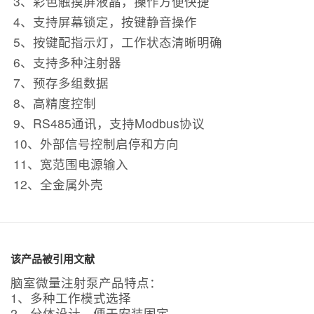
3、彩色触摸屏液晶，操作方便快捷
4、支持屏幕锁定，按键静音操作
5、按键配指示灯，工作状态清晰明确
6、支持多种注射器
7、预存多组数据
8、高精度控制
9、RS485通讯，支持Modbus协议
10、外部信号控制启停和方向
11、宽范围电源输入
12、全金属外壳
该产品被引用文献
脑室微量注射泵产品特点：
1、多种工作模式选择
2、分体设计，便于安装固定