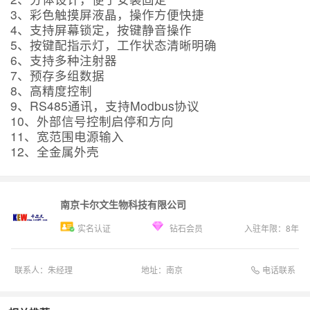
3、彩色触摸屏液晶，操作方便快捷
4、支持屏幕锁定，按键静音操作
5、按键配指示灯，工作状态清晰明确
6、支持多种注射器
7、预存多组数据
8、高精度控制
9、RS485通讯，支持Modbus协议
10、外部信号控制启停和方向
11、宽范围电源输入
12、全金属外壳
南京卡尔文生物科技有限公司
实名认证
钻石会员
入驻年限：
8
年
电话联系
联系人：
朱经理
地址：
南京