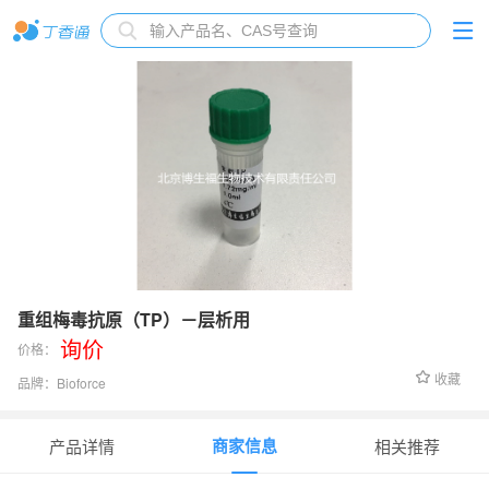
重组梅毒抗原（TP）－层析用
询价
价格：
收藏
品牌：
Bioforce
货号：
TP-107/108
商家信息
产品详情
相关推荐