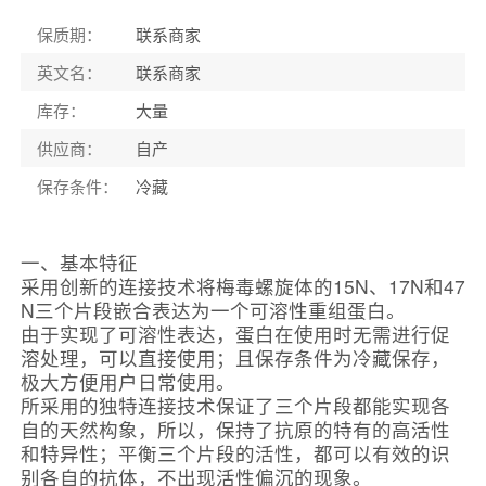
保质期
：
联系商家
英文名
：
联系商家
库存
：
大量
供应商
：
自产
保存条件
：
冷藏
一、基本特征
采用创新的连接技术将梅毒螺旋体的15N、17N和47
N三个片段嵌合表达为一个可溶性重组蛋白。
由于实现了可溶性表达，蛋白在使用时无需进行促
溶处理，可以直接使用；且保存条件为冷藏保存，
极大方便用户日常使用。
所采用的独特连接技术保证了三个片段都能实现各
自的天然构象，所以，保持了抗原的特有的高活性
和特异性；平衡三个片段的活性，都可以有效的识
别各自的抗体，不出现活性偏沉的现象。