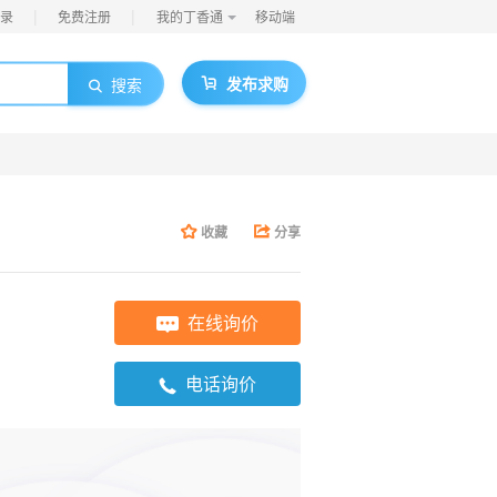
|
|
录
免费注册
我的丁香通
移动端
发布求购
搜索
收藏
分享
在线询价
电话询价