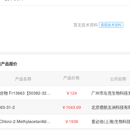
暂无技术资料
索取技术资料
类产品报价
产品价格
产品名称
公司名称
化合物 Fr13663【50382-32-6】
￥124
63-31-2
￥1043.69
北京德航五洲科技有
3-Chloro-2-Methylacetanilide,7463-35-6
￥1938