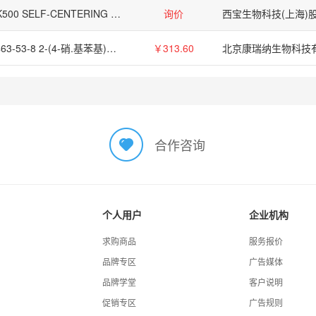
PK500 SELF-CENTERING SUPPORT FR 5X32MM INSERT
询价
7463-53-8 2-(4-硝.基苯基)丁酸
￥313.60
北京康瑞纳生物科技
合作咨询
个人用户
企业机构
求购商品
服务报价
品牌专区
广告媒体
品牌学堂
客户说明
促销专区
广告规则