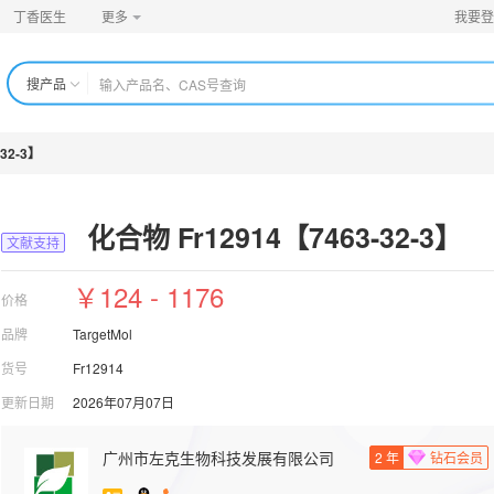
丁香医生
更多
我要登
搜产品
32-3】
化合物 Fr12914【7463-32-3】
文献支持
￥124 - 1176
价格
品牌
TargetMol
货号
Fr12914
更新日期
2026年07月07日
广州市左克生物科技发展有限公司
2
年
钻石会员