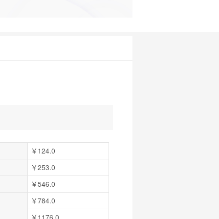
￥124.0
￥253.0
￥546.0
￥784.0
￥1176.0