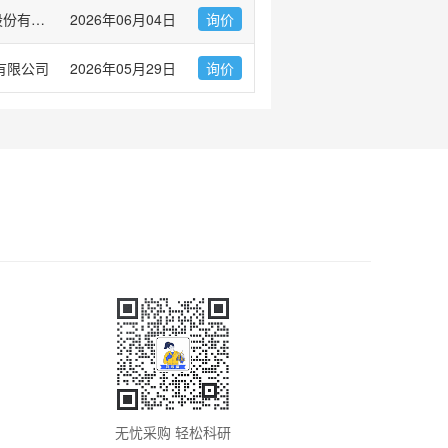
西宝生物科技(上海)股份有限公司
2026年06月04日
询价
有限公司
2026年05月29日
询价
无忧采购 轻松科研