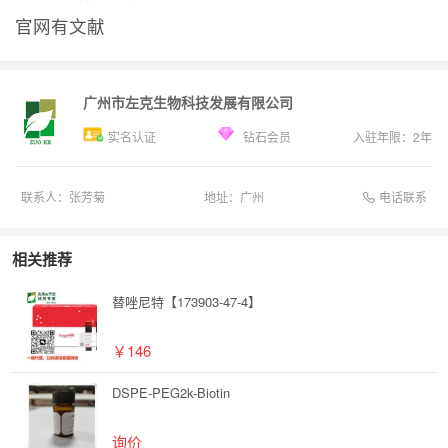
官网有文献
广州市左克生物科技发展有限公司
实名认证
钻石会员
入驻年限：
2
年
电话联系
联系人：
张芳菊
地址：
广州
相关推荐
替唑尼特【173903-47-4】
￥146
DSPE-PEG2k-Biotin
询价