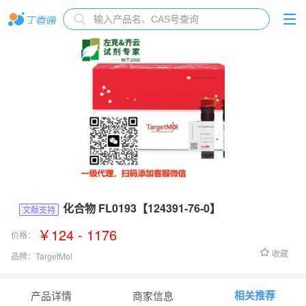
化合物 FL0193【124391-76-0】
文献支持
￥124 - 1176
价格：
收藏
品牌：
TargetMol
货号：
FL0193
相关推荐
产品详情
商家信息